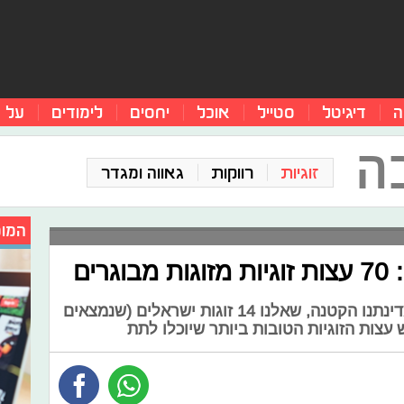
ה
דיגיטל
סטייל
אוכל
יחסים
לימודים
על 
ה
זוגיות
רווקות
גאווה ומגדר
המומ
לכבוד חגיגות 70 שנות עצמאות למדינתנו הקטנה, שאלנו 14 זוגות ישראלים (שנמצאים