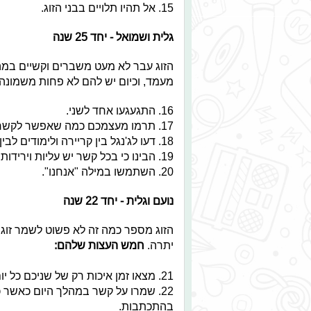
15. אל תהיו תלויים בבני הזוג.
גלית ושמואל - יחד 25 שנה
הזוג עבר לא מעט משברים וקשיים במהלך
מעמד, וכיום יש להם לא פחות משמונה 
16. התגעגעו אחד לשני.
17. תרמו מעצמכם כמה שאפשר לקשר.
18. דעו לג'נגל בין קריירה ולימודים לבין האהבה.
19. הבינו כי בכל קשר יש עליות וירידות.
20. השתמשו במילה "אנחנו".
נועם וגלית - יחד 22 שנה
הזוג מספר כמה זה לא פשוט לשמר זוגי
יתרה.
חמש העצות שלהם:
21. מצאו זמן איכות רק של שניכם כל יום, לא משנה כמה אתם עסוקים.
22. שמרו על קשר במהלך היום כאשר 
בהתכתבות.