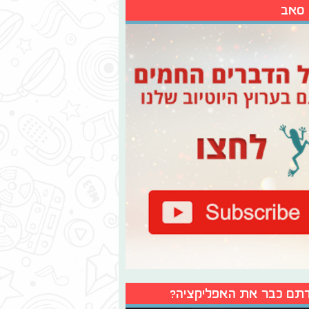
 סאב
תם כבר את האפליקציה?