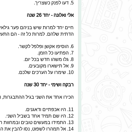
5. דעו לפנק כשצריך.
אלי ואלונה - יחד 26 שנה
חיים יחד למרות שיש בניהם פער גילאי
הדתית שלהם. למרות כל זה - הם התעל
6. הוסיפו אקשן ופלפל לקשר.
7. הפתיעו כל הזמן.
8. גלו משהו חדש בכל יום.
9. אל תישארו מקובעים.
10. שימרו על הערכים שלכם.
רבקה ושימי - יחד 30 שנה
הכירו אחד את השני בגיל ההתבגרות, ומ
11. היו אכפתיים ודאגנים.
12. היו שם תמיד אחד בשביל השני.
13. התמידו במעשים טובים ובמחוות רומנטיות.
14. אל תמהרו לשפוט, נסו להבין את הצד השני.