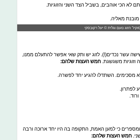
ו" הזוג נועם וגלית © יעל רקובסקי
שה עשר נכדים(!). לזוג יש ותק שאי אפשר להתעלם ממנו,
 וזוגיות משגשגת.
חמש העצות שלהם:
ומספרים כי למען האמת, התקופה בה היו יחד ארוכה ורבה
ני.
חמש העצות שלהם: