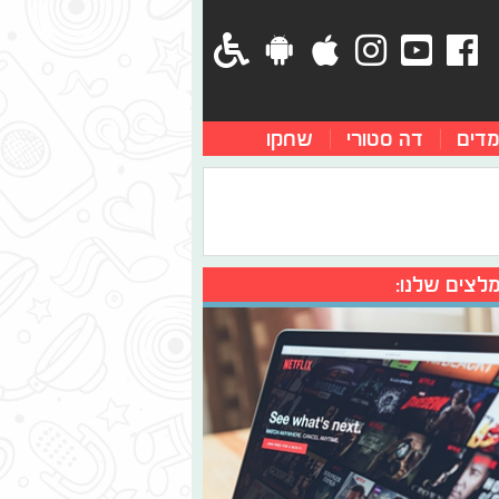
מדים
דה סטורי
שחקו
לצים שלנו: