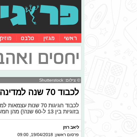
ראשי
מגזין
סלבס
מוזיק
יחסים ואהב
© צילום: Shutterstock
לכבוד 70 שנה למדינה: 70 עצות זוגיות מזוגות מבוגרים
בזוגיות בין 13 ל-60 שנה!) מהן חמש עצות הזוגיות הטובות ביותר שיוכלו לתת
ליאב רוזן
פרסום ראשון: 19/04/2018, 09:00