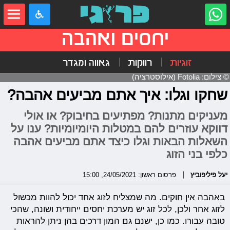
יחסים ואהבה
זוגיות
רווקות
גאווה ומגדר
© צילום: Fotolia (אילוסטרציה)
שחקו וגלו: איך אתם מביעים אהבה?
מעניקים מתנות? מפתיעים בחיבוק? או אולי
דווקא עוזרים להם במטלות היומיומיות? ענו על
השאלות הבאות וגלו כיצד אתם מביעים אהבה
כלפי בני הזוג
יעל פיליפוביץ
פרסום ראשון: 24/05/2021, 15:00
באהבה אין חוקים. מה שמצליח לזוג אחד יכול להוות מכשול
לזוג אחר ולכן, לכל זוג יש מערכת יחסים ייחודית ושונה, שהכי
טובה עבורו. כמו כן, ישנם גם המון דרכים בהן ניתן להראות