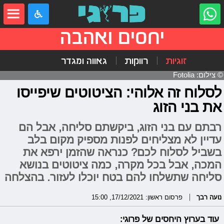
יחסים ואהבה
זוגיות
רווקות
גאווה ומגדר
© צילום: Fotolia
לסלוח זה אלוהי: הציטוטים שיפייסו
את בני הזוג
רבתם עם בני הזוג, ביקשתם סליחה, אבל הם
עדיין לא מצליחים לפנות מספיק מקום בלב
בשביל לסלוח לכם? כנראה שהזמן ירפא את
המכה, אבל בכל מקרה, כמה ציטוטים בנושא
סליחה שתשלחו להם בטח יוכלו לעזור. בהצלחה
נועה רבך
פרסום ראשון: 17/12/2021, 15:00
עוד בערוץ היחסים של פרוגי: