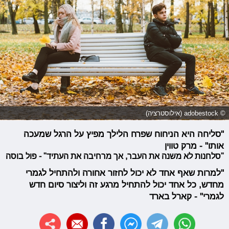
© adobestock (אילוסטרציה)
"סליחה היא הניחוח שפרח הלילך מפיץ על הרגל שמעכה
אותו" - מרק טווין
"סלחנות לא משנה את העבר, אך מרחיבה את העתיד" - פול בוסה
"למרות שאף אחד לא יכול לחזור אחורה ולהתחיל לגמרי
מחדש, כל אחד יכול להתחיל מרגע זה וליצור סיום חדש
לגמרי" - קארל בארד