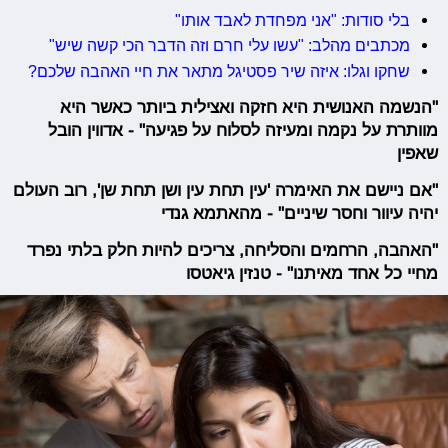
בלי סודות: "אני מפחדת לאבד אותו"
מכתבים מהלב: "עשו עלי חרם וזה הדבר הכי קשה שיש"
שחקו וגלו: איזה שיר פסטיגל מתאר את חיי האהבה שלכם?
"הנשמה האנושית היא חזקה ואצילית ביותר כאשר היא
מוותרת על נקמה ומעיזה לסלוח על פגיעה" - אדווין הובל
שאפין
"אם ניישם את האימרה 'עין תחת עין ושן תחת שן', רוב העולם
יהיה עיוור וחסר שיניים" - מהאתמא גנדי
"האהבה, הרחמים והסליחה, צריכים להיות חלק בלתי נפרד
מחיי כל אחד מאיתנו" - טנזין גיאטסו