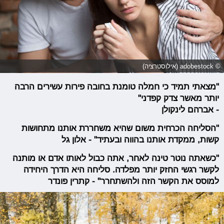
© adobestock (אילוסטרציה)
"מצאתי תמיד כי חמלה טומנת בחובה פירות עשירים הרבה
יותר מאשר צדק קפדני"
- אברהם לינקולן
"הסליחה הכרחית משום שהיא משחררת אותנו מתחושות
קשות, ממקדת אותנו בהווה ובעתיד" - אלון גל
"כשאתה נוטר טינה לאחר, אתה כבול לאותו אדם או מותנה
לקשר רגשי החזק יותר מפלדה. סליחה היא הדרך היחידה
למוסס את הקשר הזה ולהשתחרר" - קתרין פונדר