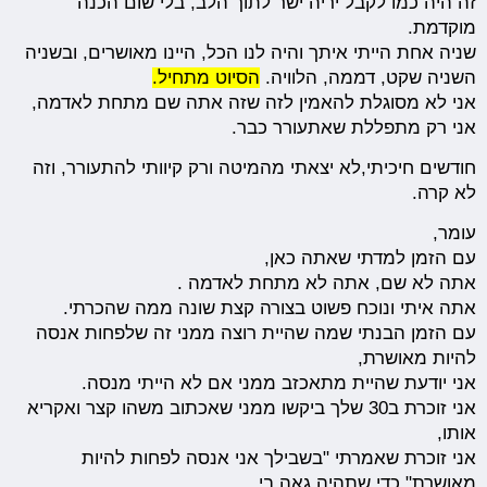
זה היה כמו לקבל יריה ישר לתוך הלב, בלי שום הכנה
מוקדמת.
שניה אחת הייתי איתך והיה לנו הכל, היינו מאושרים, ובשניה
השניה שקט, דממה, הלוויה.
הסיוט מתחיל.
אני לא מסוגלת להאמין לזה שזה אתה שם מתחת לאדמה,
אני רק מתפללת שאתעורר כבר.
חודשים חיכיתי,לא יצאתי מהמיטה ורק קיוותי להתעורר, וזה
לא קרה.
עומר,
עם הזמן למדתי שאתה כאן,
אתה לא שם, אתה לא מתחת לאדמה .
אתה איתי ונוכח פשוט בצורה קצת שונה ממה שהכרתי.
עם הזמן הבנתי שמה שהיית רוצה ממני זה שלפחות אנסה
להיות מאושרת,
אני יודעת שהיית מתאכזב ממני אם לא הייתי מנסה.
אני זוכרת ב30 שלך ביקשו ממני שאכתוב משהו קצר ואקריא
אותו,
אני זוכרת שאמרתי "בשבילך אני אנסה לפחות להיות
מאושרת" כדי שתהיה גאה בי,