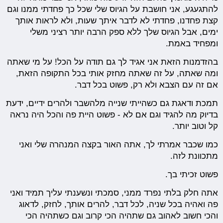
להתגעגע, אני חושבת על הגיוס שלי שכל כך פחדתי ממנו וגם
קצת פחדנו, פחדתי לא לדבר איתך שעות, ולא לראות אותך
ימים, אבל הגיוס שלך ללא ספק הרבה יותר רציני משלי
ומפחיד באמת.
בהזדמנות הזאת אני אגיד לך גם תודה על הכל! על מי שאתה
ומה שאתה, על זה שאתה מחזק אותי בכל התקופה הזאת,
אם זה עם הצבא ולא רק, פשוט בכל דבר.
תמכת ודאגת גם כשהייתי שנייה מלהשבר ולהרים ידיים, ידעת
בדיוק מה להגיד וגם אם לא - פשוט היית פה והכל היה נראה
קל וטוב יותר.
כמו שכבר אמרתי לך, אתה האור בקצה המנהרה שלי ואני
מתכוונת לזה.
פשוט זכיתי בך.
אתה חלק בלתי נפרד ממני, סמכתי ונשענתי עליך תמיד ואני
פה ואהיה בכל שניה, לכל דבר, להרים אותך, לחזק, לדאוג
והכי חשוב לאהוב גם שתהיה הכי קרוב וגם כשתהיה הכי