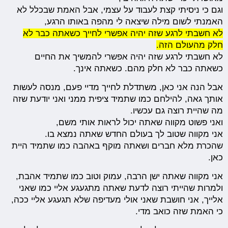
וגם כי ניסיתי קצת לעבוד על עצמי, אבל האמת שבכלל לא
האמנתי לשום מילה שיצאה לי מהפה באותו הרגע,
לא חשבתי לרגע שזה יהיה אפשרי לחייך כשאתה כבר לא
חלק מהעולם הזה.
לא חשבתי לרגע שזה יהיה אפשרי להמשיך את החיים
כשאתה כבר לא חלק מהם. כשאתה אינך.
אבל הנה אני כאן, משתדלת לחייך מדיי פעם, מנסה לעשות
אותך גאה, להילחם כמו שתמיד ציפית ממני ואני יודעת שזה
מה שהיית רוצה גם עכשיו.
ואני פשוט מקווה שאתה יכול לראות אותי משם,
אני מקווה שטוב לך בעולם החדש שאתה נמצא בו.
שהכרת מלא חברים ושאתה מוקף באהבה כמו שתמיד היית
כאן.
אני מקווה שאתה ישן הרבה, עמוק וטוב כמו שתמיד אהבת,
ולמרות שהייתי רוצה לדעת שאתה מתגעגע אליי כמו שאני
אלייך, אני חושבת שאני אולי מעדיפה שלא תגעגע אליי ככה,
כי האמת שזה כואב מדי.