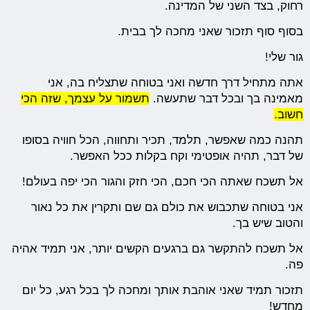
רחוק, בצד השני של המדינה.
בסוף סוף תזכור שאני מחכה לך בבית.
גור שלי!
אתה מתחיל דרך חדשה ואני בטוחה שתצליח בה, אני
מאמינה בך ובכל דבר שתעשה.
תשמור על עצמך, שזה הכי
חשוב.
תהנה כמה שאפשר, תלמד, תכיר ותחווה, הכל חוויה בסופו
של דבר, תהיה אופטימי וקח בקלות ככל האפשר.
אל תשכח שאתה הכי חכם, הכי חזק והגור הכי יפה בעולם!
אני בטוחה שתכבוש את כולם גם שם ותקרין את כל נאור
והטוב שיש בך.
אל תשכח להתקשר גם ברגעים הקשים יותר, אני תמיד אהיה
פה.
תזכור תמיד שאני אוהבת אותך ומחכה לך בכל רגע, כל יום
מחדש!