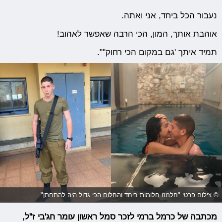
נעבור הכל ביחד, אני ואתה.
אוהבת אותך, המון, הכי הרבה שאפשר לאהוב!
תמיד איתך 'גם במקום הכי רחוק''".
© צילום פרטי "חלמנו חלומות ביחד והחלום הכי גדול היה להתחתן"
מכתבה של כרמל ברמי לזכר סמל ראשון עומר חג'בי ז"ל,