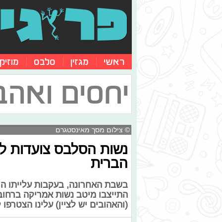
ראשי
מגזין
סלבס
מוזיק
יחסים ואהב
© צילום מסך מאינסטגרם
נשות הסלבס צועדות לש
הברית
בשבת האחרונה, בעקבות עלייתו ה
התייצבו מיטב נשות אמריקה ברחובות
(והאהובים יש לציין) עלינו הצטר