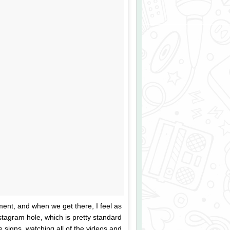
nt, and when we get there, I feel as
stagram hole, which is pretty standard
e signs, watching all of the videos and