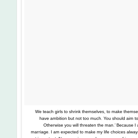
We teach girls to shrink themselves, to make themsel
have ambition but not too much. You should aim to
Otherwise you will threaten the man.’ Because I
marriage. I am expected to make my life choices always