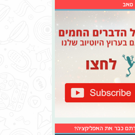
 סאב
תם כבר את האפליקציה?