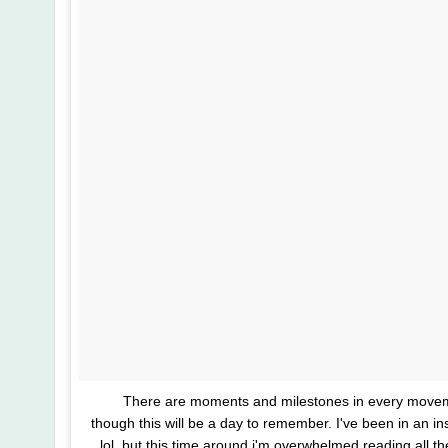
There are moments and milestones in every moveme
though this will be a day to remember. I've been in an in
lol, but this time around i'm overwhelmed reading all th