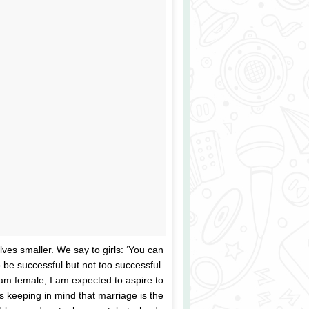
ves smaller. We say to girls: ‘You can
 be successful but not too successful.
 am female, I am expected to aspire to
 keeping in mind that marriage is the