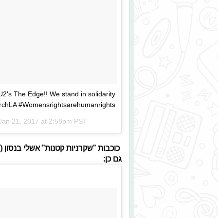
2's The Edge!! We stand in solidarity
hLA #Womensrightsarehumanrights
Jan 21, 2017 at 2:58pm PST
כוכבות "שקרניות קטנות" אשלי בנסון (
גם כן: