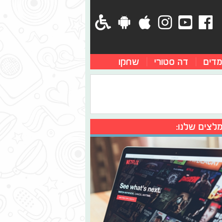
מדים
דה סטורי
שחקו
לצים שלנו: