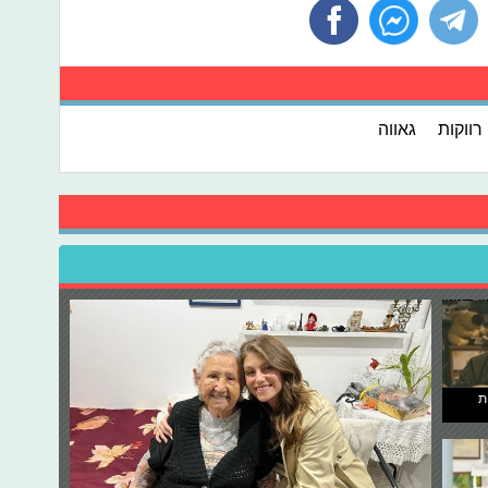
רווקות
גאווה
ת