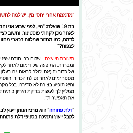
"מדממת אחרי יחסי מין, יש למה לחשו
בת 19 שואלת: "היי, לפני שבוע אני 
לאחר מכן לקחתי פוסטינור, וחשוב לציי
לדמם, כמו מחזור שמלווה בכאבי מחזו
לצפות?"
תשובת היועצת:
"שלום רב, תודה שפנית
ומבררת. התופעה של דימום לאחר לקיחת
של כדור זה (את יכולה לראות גם בעלון 
מספר ימים לאחר נטילת הכדור. הווסת צפ
והיא תופיע בצורה לא סדירה. בכל מקרה
את האפשרות".
"
דלת פתוחה
" הוא מרכז הנותן ייעוץ לב
לקבל ייעוץ ותמיכה בסניפי דלת פתוחה