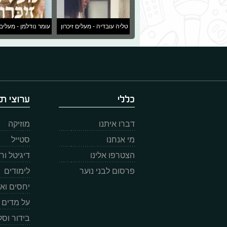
טליה עובדיה - מעלים זיכרון
עומר נודלמן - מעלים 
כללי
ערוצי תו
דברו איתנו
מוזיקה
מי אנחנו
סטייל
הצטרפו אלינו
דיגיטל ו
פרסום לבני נוער
לימודים
יחסים וא
על מדים
בידור וס