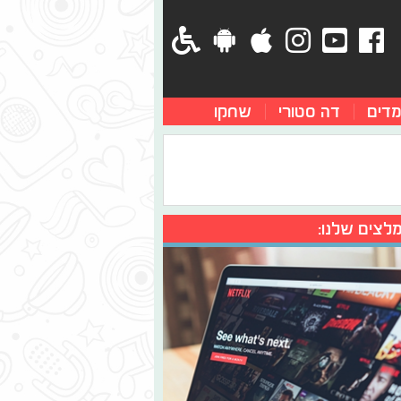
מדים
דה סטורי
שחקו
לצים שלנו: