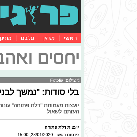
ראשי
מגזין
סלבס
מוזיק
יחסים ואהב
© צילום: Fotolia
בלי סודות: "נמשך לבני
יועצות מעמותת "דלת פתוחה" עונות
העזתם לשאול
יועצות דלת פתוחה
פרסום ראשון: 28/01/2020, 15:00