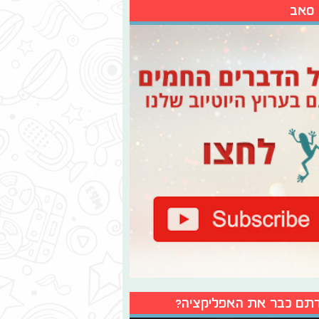
 סאב
תם כבר את האפליקציה?