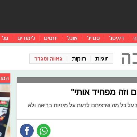
ה
דיגיטל
סטייל
אוכל
יחסים
לימודים
על 
ה
זוגיות
רווקות
גאווה ומגדר
המומ
ם וזה מפחיד אותי"
 על כל מה שרציתם לדעת על מיניות בריאה ולא