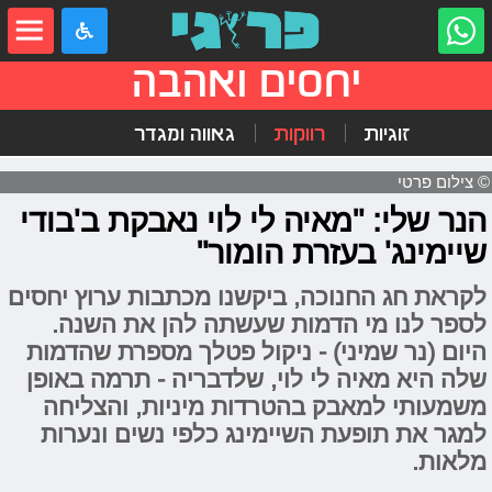
יחסים ואהבה
זוגיות
רווקות
גאווה ומגדר
© צילום פרטי
הנר שלי: "מאיה לי לוי נאבקת ב'בודי
שיימינג' בעזרת הומור"
לקראת חג החנוכה, ביקשנו מכתבות ערוץ יחסים
לספר לנו מי הדמות שעשתה להן את השנה.
היום (נר שמיני) - ניקול פטלך מספרת שהדמות
שלה היא מאיה לי לוי, שלדבריה - תרמה באופן
משמעותי למאבק בהטרדות מיניות, והצליחה
למגר את תופעת השיימינג כלפי נשים ונערות
מלאות.