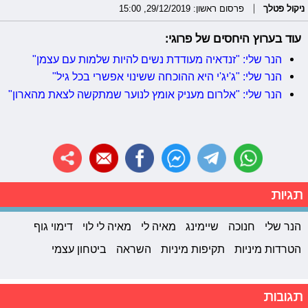
ניקול פטלך
פרסום ראשון: 29/12/2019, 15:00
עוד בערוץ היחסים של פרוגי:
הנר שלי: "זנדאיה מעודדת נשים להיות שלמות עם עצמן"
הנר שלי: "ג'יג'י היא ההוכחה ששינוי אפשרי בכל גיל"
הנר שלי: "אלרום מעניק אומץ לנוער שמתקשה לצאת מהארון"
תגיות
הנר שלי
חנוכה
שיימינג
מאיה לי
מאיה לי לוי
דימוי גוף
הטרדות מיניות
תקיפות מיניות
השראה
ביטחון עצמי
תגובות