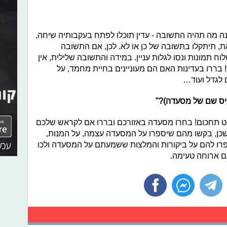
ה תהיה התשובה - עדין תוכלו לפתח בעקבותיה שיחה,
, תיתקלו בתשובה של כן או לא. לכן, אם התשובה
ח תמונות ונסו לגלות עניין. במידה והתשובה שלילית, אין
! בררו בעדינות האם הם מעוניינים בחיית מחמד, על
ם לגדל ועוד…
יס שם של מסעדה)?"
ט תחכום! בחרו מסעדה באזורכם ובררו אם לקראש שלכם
שכן, בקשו מהם שיספרו על המסעדה עצמה, על המנות,
ספרו להם על ביקורות והמלצות ששמעתם על המסעדה ולכו
 עם ארוחה טעימה.