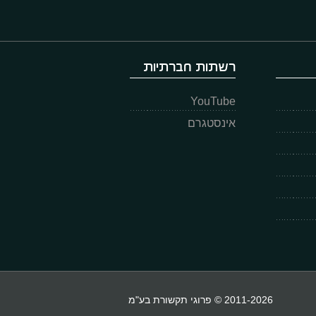
רשתות חברתיות
YouTube
אינסטגרם
2011-2026 © פרוגי תקשורת בע"מ