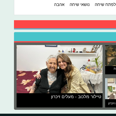
לפתח שיחה
נושאי שיחה
אהבה
ת
טיילור מלכוב - מעלים זיכרון
זיכרון