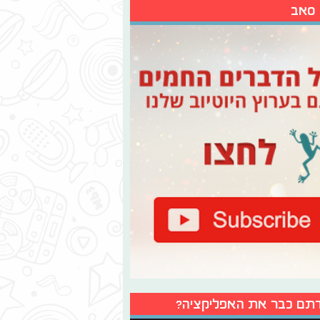
 סאב
תם כבר את האפליקציה?