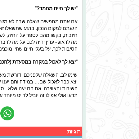
"יש לך חיית מחמד?"
אם אתם מחפשים שאלה שבה לא משנה מ
הגעתם למקום הנכון. ברגע שתשאלו זאת
חיובית, בקשו מהם לספר על החיה, לשלו
מה לדאוג - עדין יהיה לכם על מה לדבר
הסיבות לכך, על בעלי חיים שהיו מוכני
"יצא לך לאכול במקרה במסעדת (להכנ
שימו לב, השאלה שלפניכם, דורשת מע
יצא כבר לאכול שם… במידה והם יענו 
השירות והאווירה. אם הם יענו שלא - 
תדעו אולי אפילו זה יוביל לדייט מיוחד
תגיות