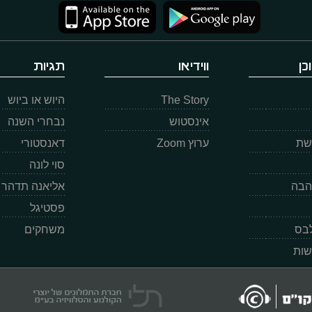
כן
ווידיאו
תגיות
The Story
היוש או ביוש
אינסטוש
נבחרי השנה
רשת
ערוץ Zoom
דאנסטורי
סוי לונה
הבה
אליאנה תדהר
פסטיגל
לבס
משחקים
שות