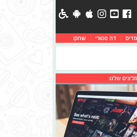
מדים
דה סטורי
שחקו
לצים שלנו: