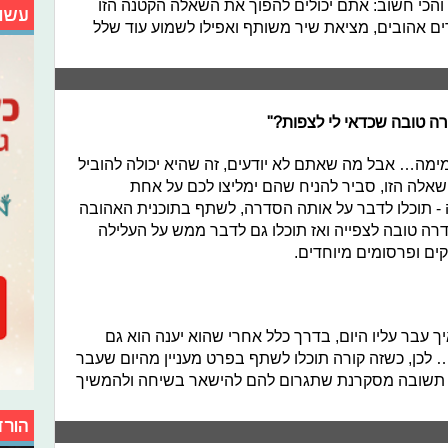
 והכי חשוב: אתם יכולים להפוך את השאלה הקטנה הזו
עשו
ם אהובים, מציאת שיר משותף ואפילו לשמוע עוד שלל
רה טובה שכדאי לי לצפות?"
מה… אבל מה שאתם לא יודעים, זה שהיא יכולה להוביל
לה הזו, סביר להניח שהם ימליצו לכם על אחת
- תוכלו לדבר על אותה הסדרה, לשתף בתוכנית האהובה
דרה טובה לצפייה ואז תוכלו גם לדבר ממש על העלילה
קים ופרסומים מיוחדים.
 עבר עליו היום, בדרך כלל אחרי שהוא יענה הוא גם
 לכן, כשזה קורה תוכלו לשתף בפרט מעניין מהיום שעבר
א תשובה מסקרנת שתגרום להם להישאר בשיחה ולהמשיך
הורד