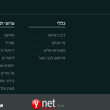
כללי
ערוצי תו
דברו איתנו
מוזיקה
מי אנחנו
סטייל
הצטרפו אלינו
דיגיטל ו
פרסום לבני נוער
לימודים
יחסים וא
על מדים
בידור וס
מגזין וחד