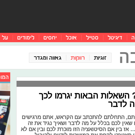
ה
דיגיטל
סטייל
אוכל
יחסים
לימודים
על 
ה
זוגיות
רווקות
גאווה ומגדר
המומ
השאלות הבאות יגרמו לכך
ה לדבר
יכיתם, התחלתם להתכתב עם הקראש, אתם מרגישים
אין לכם בכלל על מה לדבר ושאיך נגיד את זה
אז בין אם הסיטואציה הזו מוכרת לכם ובין אם לא