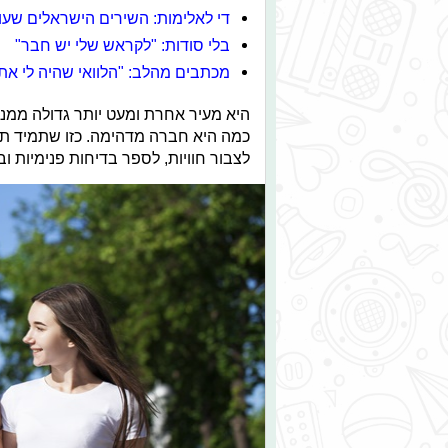
די לאלימות: השירים הישראלים שעו
בלי סודות: "לקראש שלי יש חבר"
מכתבים מהלב: "הלוואי שהיה לי את
היא מעיר אחרת ומעט יותר גדולה ממני
כמה היא חברה מדהימה. כזו שתמיד תה
לצבור חוויות, לספר בדיחות פנימיות וב