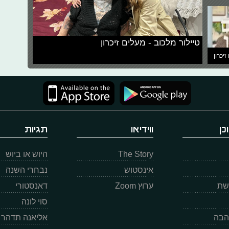
טיילור מלכוב - מעלים זיכרון
זיכרון
כן
ווידיאו
תגיות
The Story
היוש או ביוש
אינסטוש
נבחרי השנה
רשת
ערוץ Zoom
דאנסטורי
סוי לונה
הבה
אליאנה תדהר