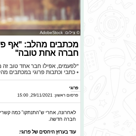
© צילום: AdobeStock
מכתבים מהלב: "אף פע
חברה אחת טובה"
"לפעמים, אפילו חבר אחד טוב זה 
• כתבי וכתבות פרוגי במכתבים מה
פרוגי
פרסום ראשון: 29/11/2021, 15:00
לאחרונה, אחרי ש"התנתקו" כמה קשרים
חברה חדשה.
עוד בערוץ היחסים של פרוגי: