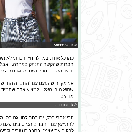
© AdobeStock
כמו כל אחד, במהלך חיי, הכרתי לא מע
חברות שהקשר התנתק במהרה... אבל 
תמיד משהו בסוף השתבש וגרם לי לשנ
אני מקווה שהפעם עם "החברה החדשה" 
שהוא מובן מאליו. למצוא אדם שתמיד ת
מדהים.
© adobestock
הרי אחרי הכל, גם בתחילתו וגם בסיומו
להתייעץ עם החברים הכי טובים שלנו כ
להקיף את עצמנו בחברים טובים ולפעמ