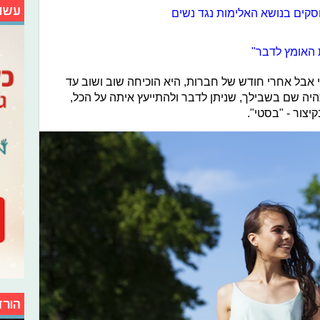
עשו
סקים בנושא האלימות נגד נשים
 האומץ לדבר"
 אבל אחרי חודש של חברות, היא הוכיחה שוב ושוב עד
יה שם בשבילך, שניתן לדבר ולהתייעץ איתה על הכל,
קיצור - "בסטי".
הורד