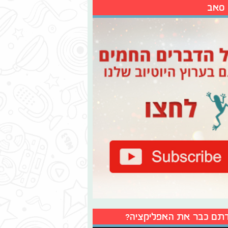
 סאב
תם כבר את האפליקציה?