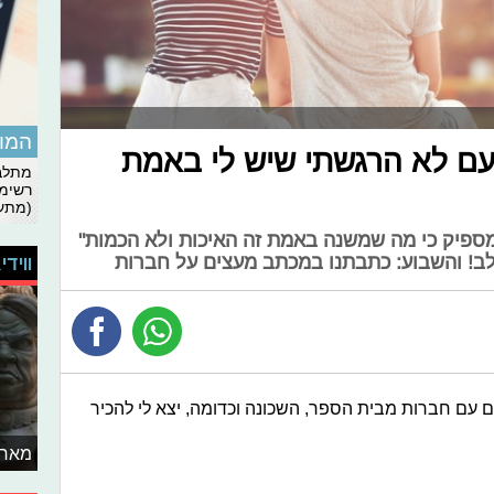
המומ
ם לא הרגשתי שיש לי באמת
מתלבט
רשימת
(מתעד
מספיק כי מה שמשנה באמת זה האיכות ולא הכמות"
לב! והשבוע: כתבתנו במכתב מעצים על חברות
ווידי
 עם חברות מבית הספר, השכונה וכדומה, יצא לי להכיר
מאחו