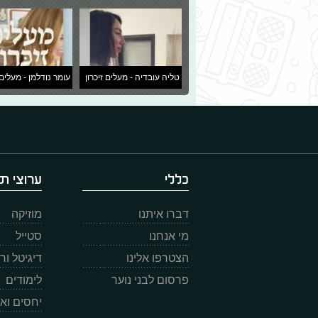
טליה עובדיה - מעלים זיכרון
עומר נודלמן - מעלים 
כללי
ערוצי תו
דברו איתנו
מוזיקה
מי אנחנו
סטייל
הצטרפו אלינו
דיגיטל ו
פרסום לבני נוער
לימודים
יחסים וא