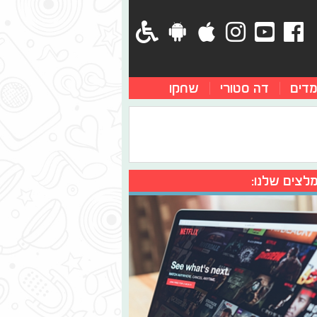
מדים
דה סטורי
שחקו
לצים שלנו: