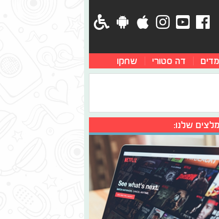
מדים
דה סטורי
שחקו
לצים שלנו: