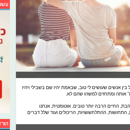
עשו
ין אנשים שעושים לי טוב, שבאמת יהיו שם בשבילי ויהיו
" אותה ומתחזים למשהו שהם לא.
ת, החיים הרבה יותר טובים. אוטומטית, אנחנו
 התחושות, ההתלחששויות, הריכולים ועוד שלל דברים
הורד