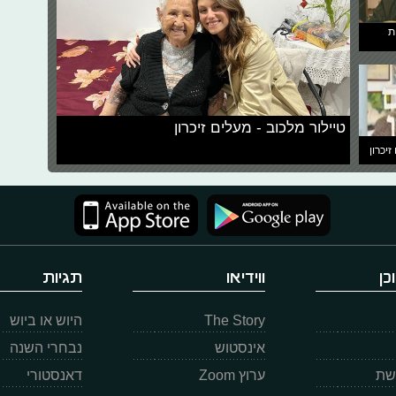
ת
טיילור מלכוב - מעלים זיכרון
זיכרון
כן
ווידיאו
תגיות
The Story
היוש או ביוש
אינסטוש
נבחרי השנה
רשת
ערוץ Zoom
דאנסטורי