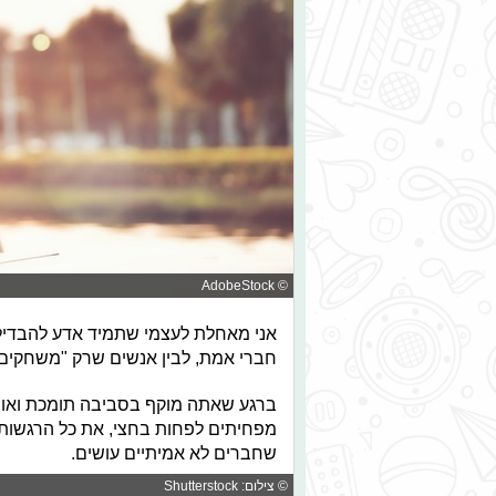
© AdobeStock
אני מאחלת לעצמי שתמיד אדע להבדיל ב
חברי אמת, לבין אנשים שרק "משחקים
ברגע שאתה מוקף בסביבה תומכת ואוהב
מפחיתים לפחות בחצי, את כל הרגשות,
שחברים לא אמיתיים עושים.
© צילום: Shutterstock