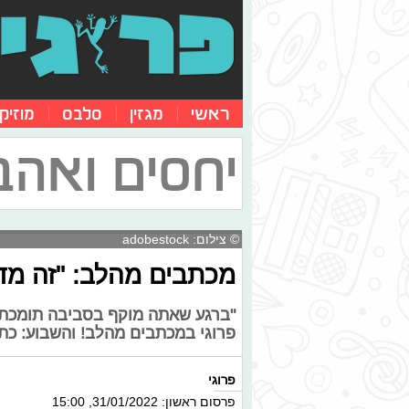
ראשי
מגזין
סלבס
מוזיק
יחסים ואהב
© צילום: adobestock
מכתבים מהלב: "זה מדה
"ברגע שאתה מוקף בסביבה תומכת ו
פרוגי במכתבים מהלב! והשבוע: כת
פרוגי
פרסום ראשון: 31/01/2022, 15:00