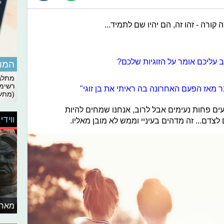
קורה - זהו זה, הם יהיו שם לתמיד...
ב עליכם אומר על הזוגיות שלכם?
המומ
מתלבט
רשימת
מאז הפעם האחרונה בה ראיתי את בן זוגי"
(מתעד
געים פחות נעימים אבל לרוב, אנחנו שמחים להיות
ווידי
צדם... זה מדהים בעיניי וממש לא מובן מאליו.
מאחו