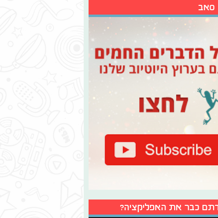
 סאב
תם כבר את האפליקציה?