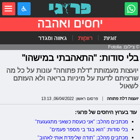
יחסים ואהבה
זוגיות
רווקות
גאווה ומגדר
© צילום: Fotolia
בלי סודות: "התאהבתי במישהו"
יועצות מעמותת "דלת פתוחה" עונות על כל מה
שרציתם לדעת על מיניות בריאה ולא העזתם
לשאול
יועצות דלת פתוחה
פרסום ראשון: 06/04/2022, 13:13
עוד בערוץ היחסים של פרוגי:
מכתבים מהלב: "אני כועסת כשאני מתגעגעת"
בלי סודות: "הוא בגד בי מספר פעמים"
מכתבים מהלב: "תודה שלימדת אותי לאהוב"