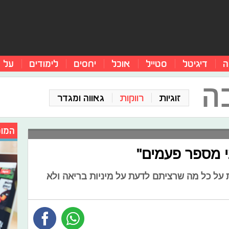
ה
דיגיטל
סטייל
אוכל
יחסים
לימודים
על 
ה
זוגיות
רווקות
גאווה ומגדר
המומ
בי מספר פעמים"
 על כל מה שרציתם לדעת על מיניות בריאה ולא