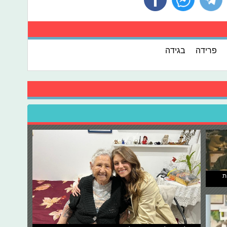
פרידה
בגידה
ת