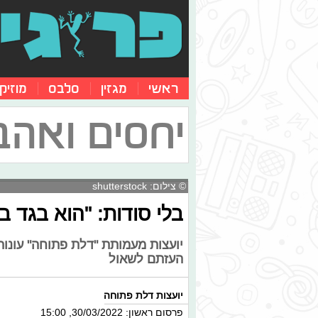
ראשי
מגזין
סלבס
מוזיק
יחסים ואהב
© צילום: shutterstock
בלי סודות: "הוא בגד 
יועצות מעמותת "דלת פתוחה" עונות
העזתם לשאול
יועצות דלת פתוחה
פרסום ראשון: 30/03/2022, 15:00