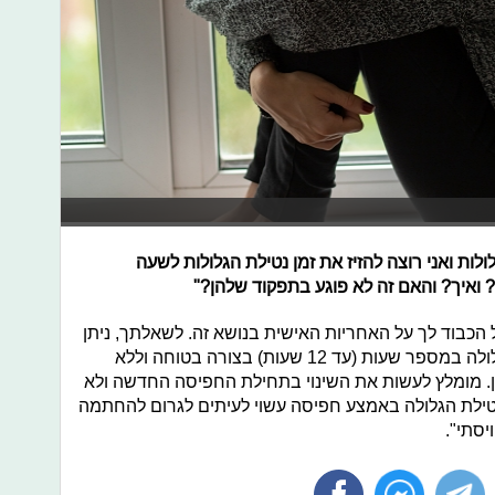
לת גלולות ואני רוצה להזיז את זמן נטילת הגלולות לשעה
ואיך? והאם זה לא פוגע בתפקוד שלהן?"
 הכבוד לך על האחריות האישית בנושא זה. לשאלתך, ניתן
להזיז את השעה הקבועה של נטילת הגלולה במספר שעות (עד 12 שעות) בצורה בטוחה וללא
ן. מומלץ לעשות את השינוי בתחילת החפיסה החדשה ולא
נטילת הגלולה באמצע חפיסה עשוי לעיתים לגרום להחתמה
יסתי".