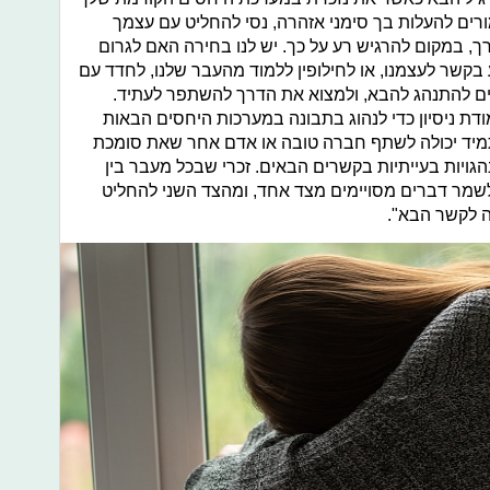
רים להעלות בך סימני אזהרה, נסי להחליט עם עצמך
ך, במקום להרגיש רע על כך. יש לנו בחירה האם לגרום
 בקשר לעצמנו, או לחילופין ללמוד מהעבר שלנו, לחדד עם
וצים להתנהג להבא, ולמצוא את הדרך להשתפר לעתיד.
ת ניסיון כדי לנהוג בתבונה במערכות היחסים הבאות
מיד יכולה לשתף חברה טובה או אדם אחר שאת סומכת
גויות בעייתיות בקשרים הבאים. זכרי שבכל מעבר בין
לשמר דברים מסויימים מצד אחד, ומהצד השני להחליט
ה לקשר הבא".