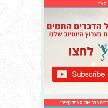
 סאב
תם כבר את האפליקציה?