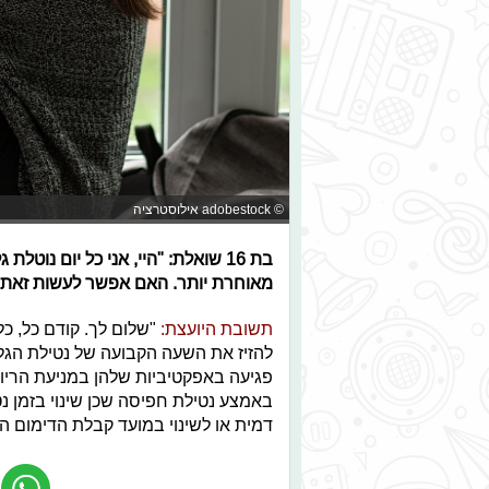
© adobestock אילוסטרציה
בת 16 שואלת: "היי, אני כל יום נוט
מאוחרת יותר. האם אפשר לעשות זאת? 
תשובת היועצת:
"שלום לך. קודם כל, כל
פגיעה באפקטיביות שלהן במניעת הריו
באמצע נטילת חפיסה שכן שינוי בזמן 
דמית או לשינוי במועד קבלת הדימום הו