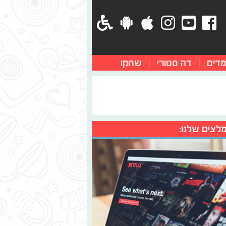
מדים
דה סטורי
שחקו
לצים שלנו: