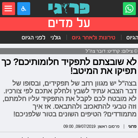
על מדים
הגיוס
טירונות ולאחר גיוס
גולני
לפני הגיוס
© צילום: קרדיט: דובר צה"ל
לא שובצתם לתפקיד חלומותיכם? כך
תפיקו את המיטב!
בצה"ל יש מגוון רחב של תפקידים, ובסופו של
דבר הצבא עתיד לשבץ ולחלק אתכם לפי צורכיו.
לא מובטח לכם לקבל את התפקיד עליו חלמתם,
וזה טבעי להתאכזב ולהתבאס. אז איך
מתמודדים? הטיפים השונים בטור שלפניכם!
פרוגי
פרסום ראשון: 09/07/2019, 09:00