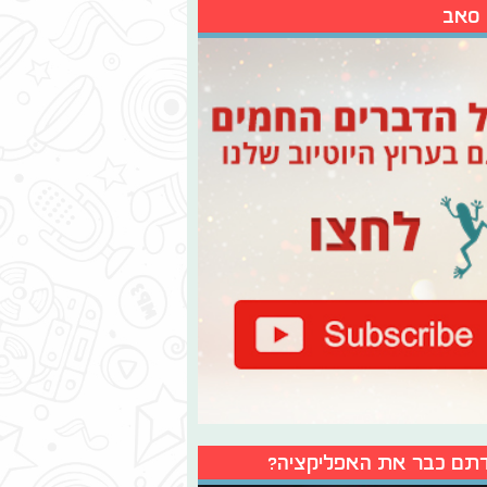
 סאב
תם כבר את האפליקציה?