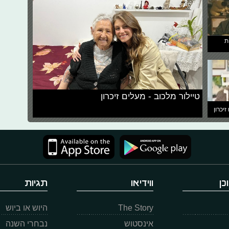
ת
טיילור מלכוב - מעלים זיכרון
זיכרון
כן
ווידיאו
תגיות
The Story
היוש או ביוש
אינסטוש
נבחרי השנה