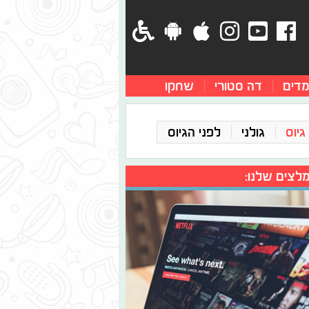
מדים
דה סטורי
שחקו
גיוס
גולני
לפני הגיוס
לצים שלנו: