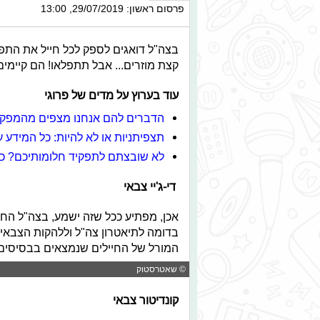
פרסום ראשון: 29/07/2019, 13:00
בצה"ל דואגים לספק לכל חייל את התפק
קצת מוזרים... אבל תתפלאו! הם קיימי
עוד בערוץ על מדים של פרוגי
הדברים להם אנחנו מצפים מהמפקד
תצפיתניות או לא להיות: כל המידע 
לא שובצתם לתפקיד חלומותיכם? כך
די-ג'יי צבאי
בדומה לתיאטרון צה"ל וללהקות הצבאי
המורל של החיילים שנמצאים בבסיסים,
© שאטרסטוק
קונדיטור צבאי