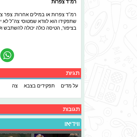
רמ"ד צפרות
רמ"ד צפרות או במילים אחרות: צפר צבא
שתפקידו הוא לוודא שמטוסי צה"ל לא י
בציפור, הטיסה כולה יכולה להשתבש ול
תגיות
על מדים
תפקידים בצבא
צה
תגובות
ווידיאו