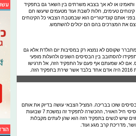
עשו
ותאמינו או לא אך בצבא משרתים בין השאר גם בתפקיד
ן קינוחים טעימים, חלות לשבת ועוד מטעמים שיעשו חם
פני אותם קונדיטוריים הוא שבמטבח הצבאי כל הקינוחים
צם את המצרכים בהם הם יכולים להשתמש.
 מתברר שקוסם לא נמצא רק במסיבות יום הולדת אלא גם
תפקידו להסתובב בין הבסיסים השונים ולהעלות מופעי
. אם לא שמעתם אף פעם על התפקיד הזה, אל תרגישו
זה.
סיסים שזכו בבריכה. המציל הצבאי עושה בדיוק את אותם
דברים שעושה מציל רגיל רק בצבא בבסיסי חיל האוויר, ההכשרה לתפקיד זה נמשכת 7 שבועות
סוים שיש לנשים בתפקיד הזה הוא שהן לעתים מקבלות
ושר, מדריכת קרב מגע ועוד.
הורד