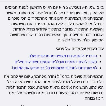
ביום שני, ה-22/7/2019 הוא יום הגיוס הראשון לעונת הגיוסים
של הקיץ, ואין גיוס יותר ראוי להתחיל איתו את העונה מאשר
התצפיתניות! תצפיתנית הינו אחד מהתפקידים הכי מוכרים
בצהל, אבל אנשים לרוב לא באמת מבינים את משמעות
והשפעת התפקיד. מדובר בתפקיד שדורש מידת אחריות
ועבודה רבה ומחייבת, אך תצפיתניות רבות יעידו שתחושת
הסיפוק עולה על כל הקשיים.
עוד בערוץ על מדים של פרוגי
הדברים להם אנחנו מצפים מהמפקדים שלנו
חשוב לדעת: החוקים והכללים שחשוב שתדעו כחיילים
לא שובצתם לתפקיד חלומותיכם? כך תפיקו את המיטב!
התצפיתניות פועלות בחמ״ל (חדר מלחמה), שם יש להם את
כל הציוד הנדרש על מנת לעקוב אחר המתרחש בגזרה בכל
רגע נתון. המשימה אומנם נראית פשוטה, אבל התצפיתניות
נדרשות לצפות במסך שעות רבות ביממה ולשמור על רמת
ריכוז גבוהה.