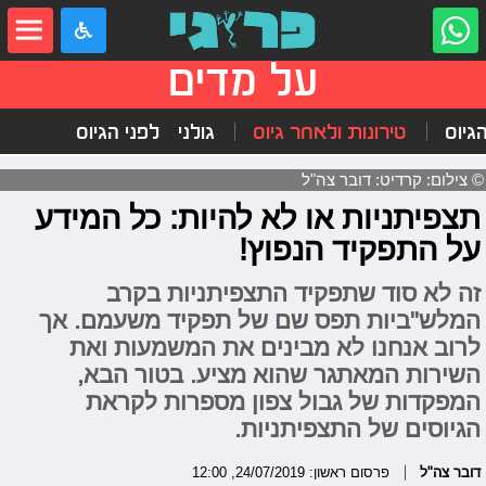
על מדים
הגיוס
טירונות ולאחר גיוס
גולני
לפני הגיוס
© צילום: קרדיט: דובר צה"ל
תצפיתניות או לא להיות: כל המידע
על התפקיד הנפוץ!
זה לא סוד שתפקיד התצפיתניות בקרב
המלש"ביות תפס שם של תפקיד משעמם. אך
לרוב אנחנו לא מבינים את המשמעות ואת
השירות המאתגר שהוא מציע. בטור הבא,
המפקדות של גבול צפון מספרות לקראת
הגיוסים של התצפיתניות.
דובר צה"ל
פרסום ראשון: 24/07/2019, 12:00