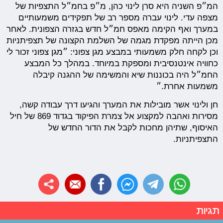
המ״פ השניה היא סרן לינוי כהן, מ״פ בחמ״ל התצפיות של
מצפה עדי. לינוי עברה מספר רב של תפקידים משמעותיים
במערך ואף הקימה מאפס חמ״ל חדש בגזרה הצפונית. לאחר
מכן הייתה מפקדת מגמה של השלמת הקצונה של תצפיתניות
וכן לקחה חלק משמעותי במבצע מגן צפוני: ״מגן צפוני זכור לי
כחוויה אינטנסיבית ומספקת במיוחד. במהלך כל המבצע
החמ״ל היה בכוננות שיא והמשימה של ההגנה קיבלה
משמעות אחרת.״
חן ולינוי אשר מובילות את המערך והגיעו דרך עבודה קשה,
מסירות ואהבה למקצוע אל צמרת הפיקוד בגדוד 869 של חיל
האיסוף, שתיהן מחכות לקבל את הדור החדש של
התצפיתניות.
תגיות