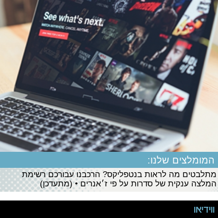
המומלצים שלנו:
מתלבטים מה לראות בנטפליקס? הרכבנו עבורכם רשימת
המלצה ענקית של סדרות על פי ז׳אנרים • (מתעדכן)
ווידיאו