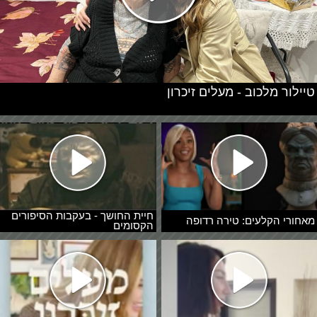
טיילור מלכוב - מעלים זיכרון
חיית החושך - בעקבות הסיפורים
מאחורי הקלעים: טירה רדופה
הקסומים