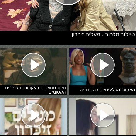
טיילור מלכוב - מעלים זיכרון
חיית החושך - בעקבות הסיפורים
מאחורי הקלעים: טירה רדופה
הקסומים