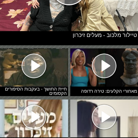
טיילור מלכוב - מעלים זיכרון
חיית החושך - בעקבות הסיפורים
מאחורי הקלעים: טירה רדופה
הקסומים