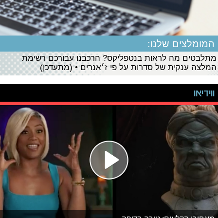
המומלצים שלנו:
מתלבטים מה לראות בנטפליקס? הרכבנו עבורכם רשימת
המלצה ענקית של סדרות על פי ז׳אנרים • (מתעדכן)
ווידיאו