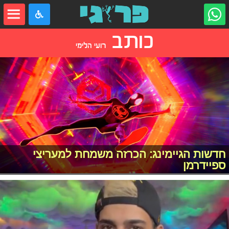
כותב
רועי הלימי
חדשות הגיימינג: הכרזה משמחת למעריצי
ספיידרמן