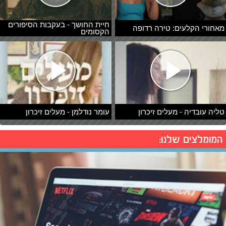
חיית החושך - בעקבות הסיפורים
מאחורי הקלעים: טירה רדופה
הקסומים
טליה עובדיה - מעלים זיכרון
עומר נודלמן - מעלים זיכרון
המומלצים שלנו: