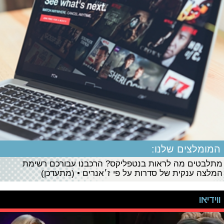
המומלצים שלנו:
מתלבטים מה לראות בנטפליקס? הרכבנו עבורכם רשימת
המלצה ענקית של סדרות על פי ז׳אנרים • (מתעדכן)
ווידיאו