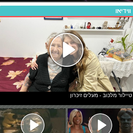
ווידיאו
טיילור מלכוב - מעלים זיכרון