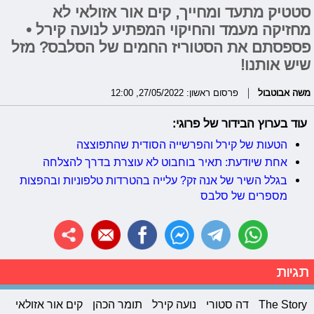
סטטיק מתעד ומחייך, קים אור אזולאי לא
מחזיקה מעמד והחיקוי המפתיע לנועה קירל •
פספסתם את הסטוריז החמים של הסלבס? מזל
שיש אותנו!
משה אבוטבול
פרסום ראשון: 27/05/2022, 12:00
עוד בערוץ הבידור של פרוגי:
הטעות של קירל והפרשייה הסודית שהתפוצצה
אחת שיודעת: תאיר בוחבוט לא עוצרת בדרך להצלחה
בגלל השיר של אנה זק? עלייה בהטרדות טלפוניות ובהפצות
מספרים של סלבס
תגיות
The Story
דה סטורי
נועה קירל
תומר הכהן
קים אור אזולאי