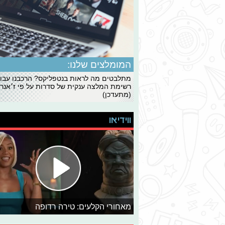
המומלצים שלנו:
מתלבטים מה לראות בנטפליקס? הרכבנו עבו
רשימת המלצה ענקית של סדרות על פי ז׳אנרי
(מתעדכן)
ווידיאו
מאחורי הקלעים: טירה רדופה