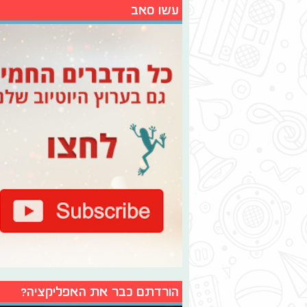
עשו סאב
הורדתם כבר את האפליקציה?