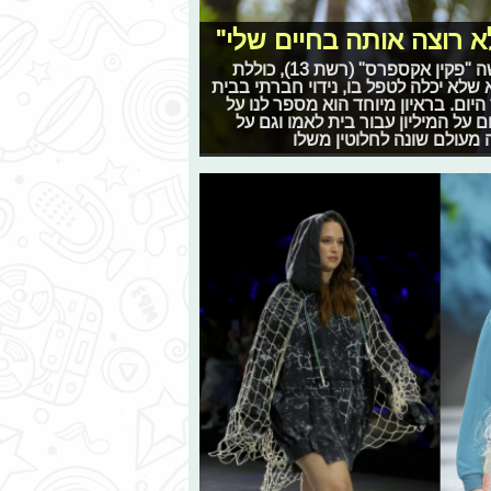
א רוצה אותה בחיים שלי"
סיפור החיים המרגש של מאור יוסף מתכנית הריאליטי החדשה "פקין אקספרס" (רשת 13), כוללת
שלא יכלה לטפל בו, נידוי חברתי בבית
יום. בראיון מיוחד הוא מספר לנו על
על המיליון עבור בית לאמו וגם על
 מעולם שונה לחלוטין משלו