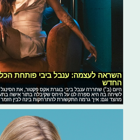
השראה לעצמה: ענבל ביבי פותחת הכל ב
החדש
היום (ב׳) שחררה ענבל ביבי בוגרת אקס פקטור, את הסינגל ה
לשיחה בה היא ספרה לנו על היחס שקיבלה בתור אישה בתעש
מהצד וגם: איך גרמה התקשורת להתרחקות בינה לבין הזמר א