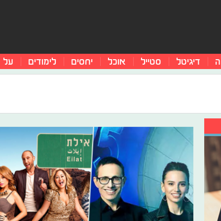
ה
דיגיטל
סטייל
אוכל
יחסים
לימודים
על 