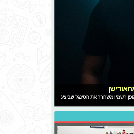
האודישן
אופן רשמי ומשחרר את הסינגל שביצע