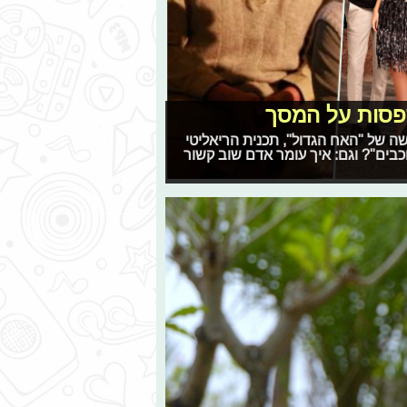
ספסות על המסך
ה החדשה של "האח הגדול", תכנית הריאליטי
בים"? וגם: איך עומר אדם שוב קשור