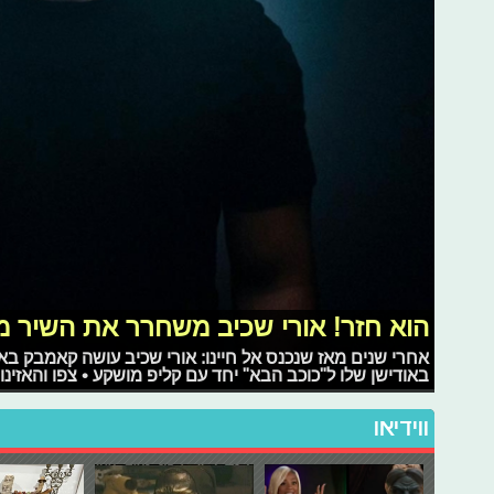
הוא חזר! אורי שכיב משחרר את השיר מ
אחרי שנים מאז שנכנס אל חיינו: אורי שכיב עושה קאמבק ב
באודישן שלו ל"כוכב הבא" יחד עם קליפ מושקע • צפו והאזינו
ווידיאו