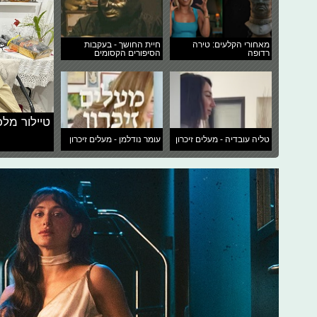
מאחורי הקלעים: טירה
חיית החושך - בעקבות
רדופה
הסיפורים הקסומים
טיילור מלכ
טליה עובדיה - מעלים זיכרון
עומר נודלמן - מעלים זיכרון