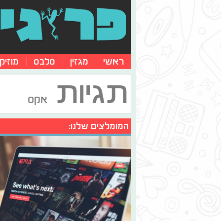
ראשי
מגזין
סלבס
מוזיק
תגיות
אקס
המומלצים שלנו: