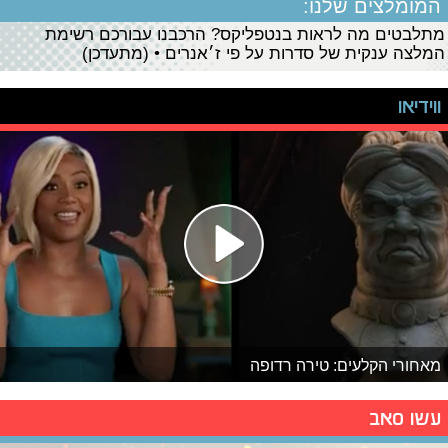
המומלצים שלנו:
מתלבטים מה לראות בנטפליקס? הרכבנו עבורכם רשימת
המלצה ענקית של סדרות על פי ז׳אנרים • (מתעדכן)
ווידיאו
מאחורי הקלעים: טירה רדופה
עשו סאב