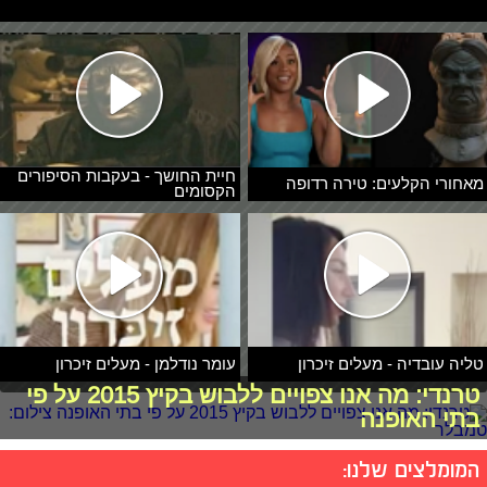
חיית החושך - בעקבות הסיפורים
מאחורי הקלעים: טירה רדופה
הקסומים
טליה עובדיה - מעלים זיכרון
עומר נודלמן - מעלים זיכרון
טרנדי: מה אנו צפויים ללבוש בקיץ 2015 על פי
בתי האופנה
המומלצים שלנו: