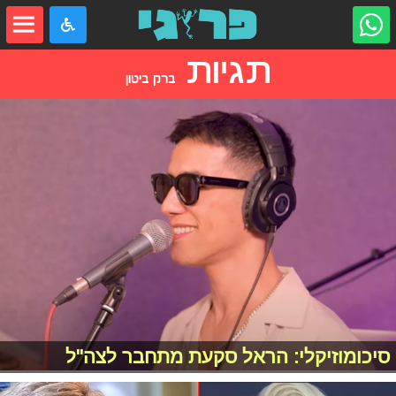
תגיות
ברק ביטון
סיכומוזיקלי: הראל סקעת מתחבר לצה"ל