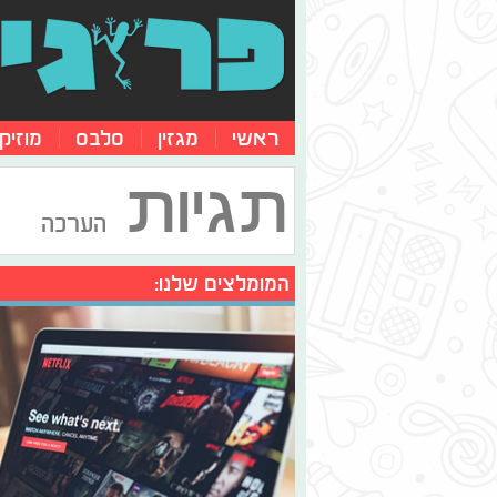
ראשי
מגזין
סלבס
מוזיק
תגיות
הערכה
המומלצים שלנו: