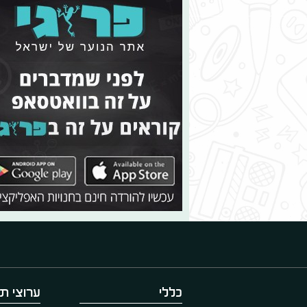
כללי
ערוצי תו