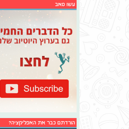
עשו סאב
הורדתם כבר את האפליקציה?