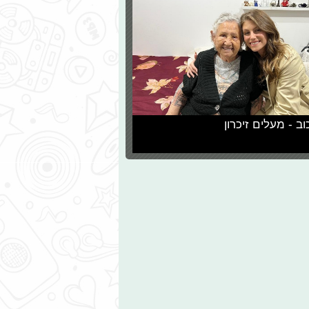
וב - מעלים זיכרון