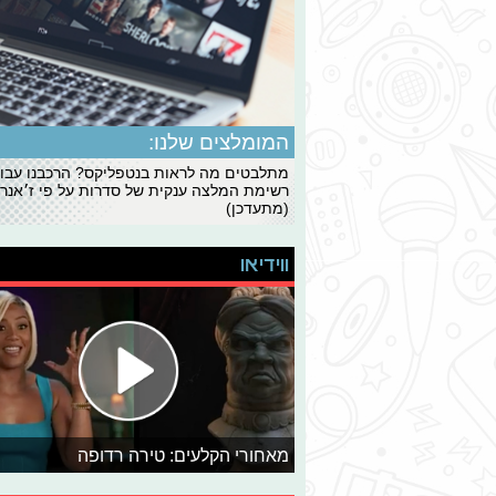
המומלצים שלנו:
מתלבטים מה לראות בנטפליקס? הרכבנו עבו
רשימת המלצה ענקית של סדרות על פי ז׳אנרי
(מתעדכן)
ווידיאו
מאחורי הקלעים: טירה רדופה