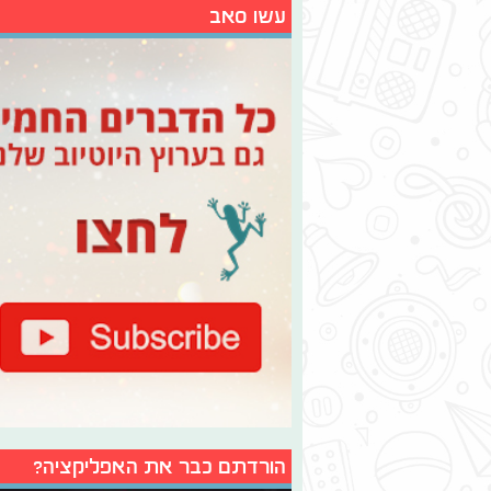
עשו סאב
הורדתם כבר את האפליקציה?