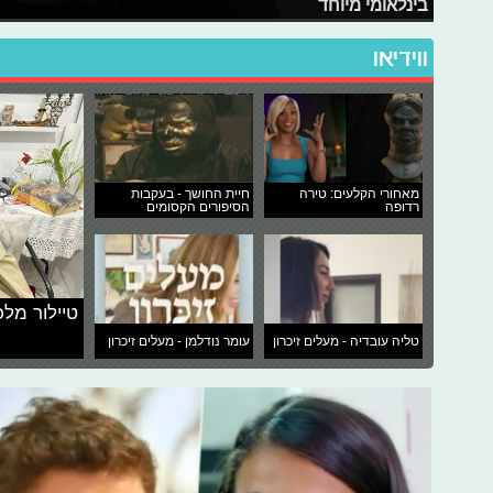
בינלאומי מיוחד
ווידיאו
מאחורי הקלעים: טירה
חיית החושך - בעקבות
רדופה
הסיפורים הקסומים
טיילור מלכ
טליה עובדיה - מעלים זיכרון
עומר נודלמן - מעלים זיכרון