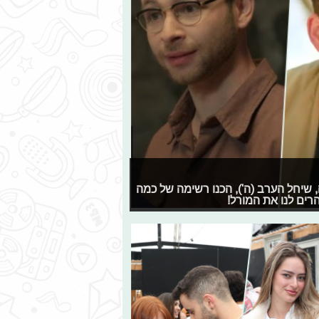
שיחל הערב (ה'), הכנו רשימה של כמה
ים לנו את המורל!