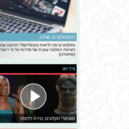
המומלצים שלנו:
מתלבטים מה לראות בנטפליקס? הרכבנו עבו
רשימת המלצה ענקית של סדרות על פי ז׳אנרי
(מתעדכן)
ווידיאו
מאחורי הקלעים: טירה רדופה