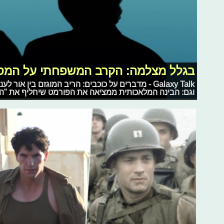
בגלל מצלמה: הקרב המשפחתי על המס
Galaxy Talk - מדברים על כוכבים: הריב המוגזם בין א
וגם: הבינה המלאכותית ממציאה את הפורמט שיחליף את "המי