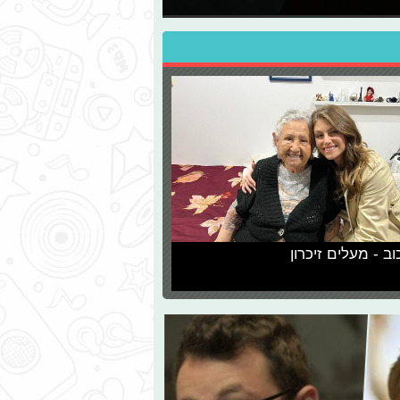
וב - מעלים זיכרון