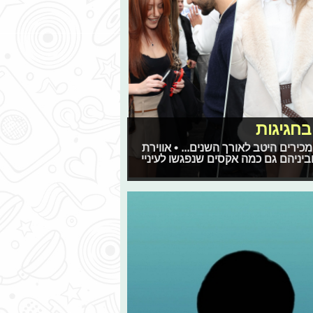
חגיגות
כירים היטב לאורך השנים... • אווירת
יניהם גם כמה אקסים שנפגשו לעיניי