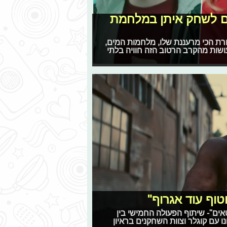
צים לשחק איתן במלחמת
רת הכי מרעננת שלו, מלחמות המים,
ושות מהקרב הרטוב הזה חוויה בלתי
טוף עוד אגרוף"
ים"- שיתוף הפעולה החמישי בין
נו עם קוגלר וצוות השחקנים בראיון