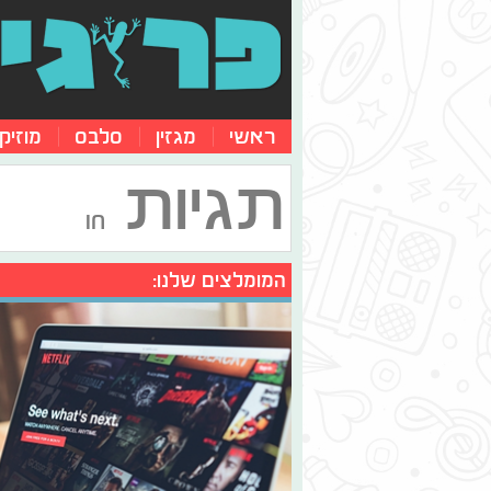
ראשי
מגזין
סלבס
מוזיק
תגיות
חו
המומלצים שלנו: