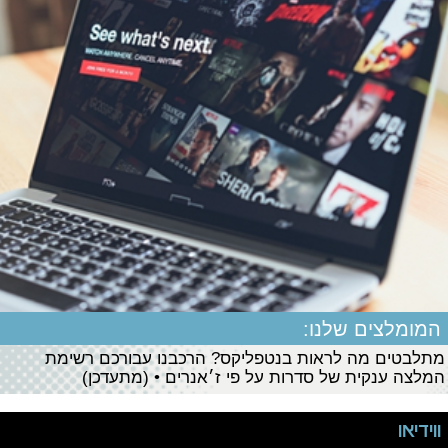
המומלצים שלנו:
מתלבטים מה לראות בנטפליקס? הרכבנו עבורכם רשימת
המלצה ענקית של סדרות על פי ז׳אנרים • (מתעדכן)
ווידיאו