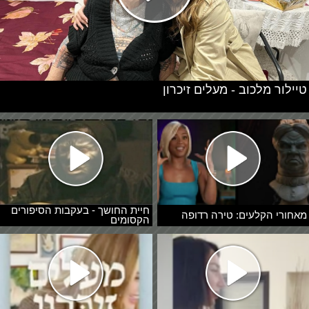
טיילור מלכוב - מעלים זיכרון
חיית החושך - בעקבות הסיפורים
מאחורי הקלעים: טירה רדופה
הקסומים