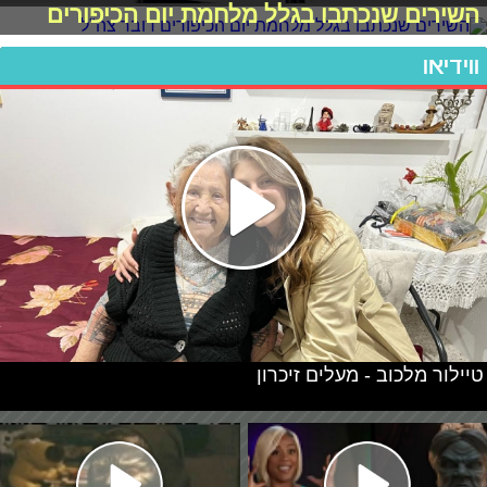
השירים שנכתבו בגלל מלחמת יום הכיפורים
ווידיאו
טיילור מלכוב - מעלים זיכרון