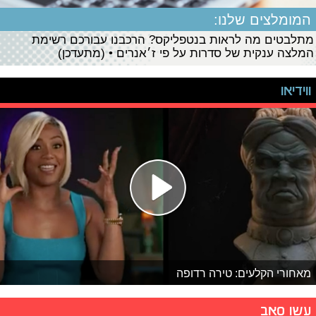
המומלצים שלנו:
מתלבטים מה לראות בנטפליקס? הרכבנו עבורכם רשימת
המלצה ענקית של סדרות על פי ז׳אנרים • (מתעדכן)
ווידיאו
מאחורי הקלעים: טירה רדופה
עשו סאב