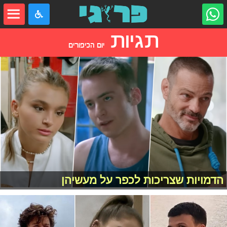
תגיות
יום הכיפורים
הדמויות שצריכות לכפר על מעשיהן