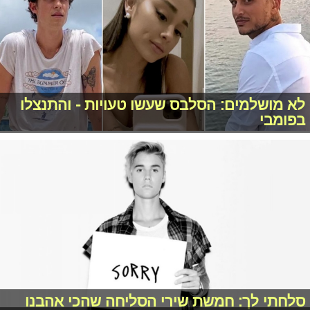
לא מושלמים: הסלבס שעשו טעויות - והתנצלו
בפומבי
סלחתי לך: חמשת שירי הסליחה שהכי אהבנו