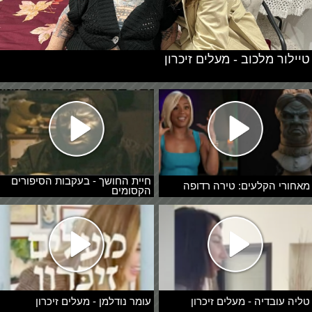
טיילור מלכוב - מעלים זיכרון
חיית החושך - בעקבות הסיפורים
מאחורי הקלעים: טירה רדופה
הקסומים
טליה עובדיה - מעלים זיכרון
עומר נודלמן - מעלים זיכרון