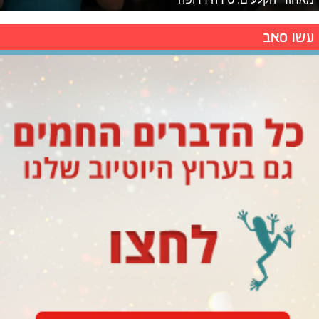
עשו סאב