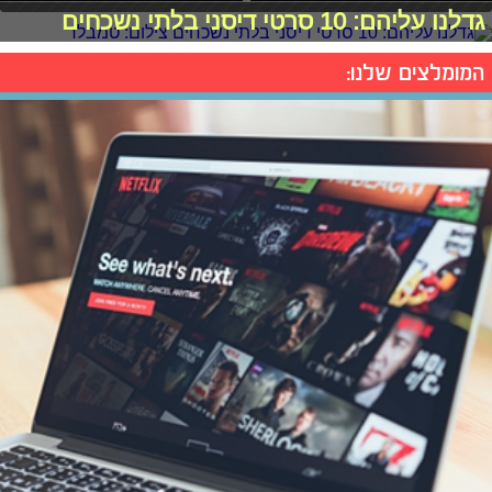
גדלנו עליהם: 10 סרטי דיסני בלתי נשכחים
המומלצים שלנו: