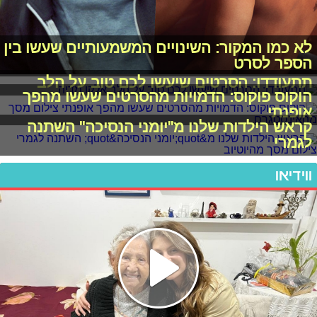
לא כמו המקור: השינויים המשמעותיים שעשו בין
הספר לסרט
תתעודדו: הסרטים שיעשו לכם טוב על הלב
הוקוס פוקוס: הדמויות מהסרטים שעשו מהפך
אופנתי
קראש הילדות שלנו מ"יומני הנסיכה" השתנה
לגמרי
ווידיאו