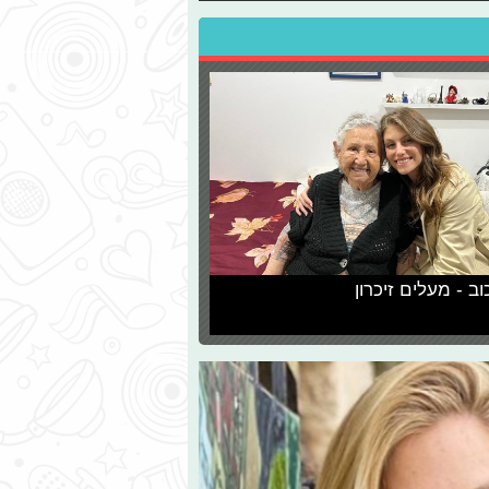
וב - מעלים זיכרון