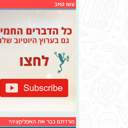
עשו סאב
הורדתם כבר את האפליקציה?