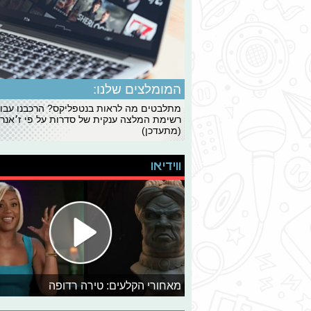
המומלצים שלנו:
מתלבטים מה לראות בנטפליקס? הרכבנו עבו
רשימת המלצה ענקית של סדרות על פי ז׳אנרי
(מתעדכן)
ווידיאו
מאחורי הקלעים: טירה רדופה