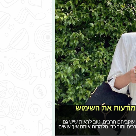
למודעות את השימוש
עוקביהם הרבים, טוב לראות שיש גם
ם ותוך כדי מלמדות אותנו איך עושים