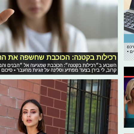
רכם
ם •
רכילות בקטנה: הכוכבת שחשפה את הה
השבוע ב״רכילות בקטנה״: הכוכבת שמגיעה אל ״הבנים והבנ
קרוב, לי בירן בצעד מפתיע וסלינה על זוגיות מהעבר • סיכום 