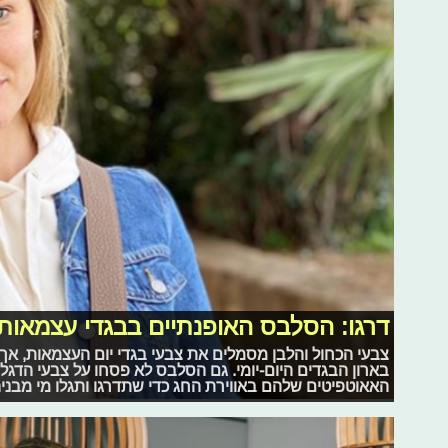
דרגו: הסלבס האופנתיים בבגדי עצמאות
צבעי הכחול והלבן מסמלים את צבעי בגדי יום העצמאות, אך
בארון הבגדים היום-יומי. גם הסלבס לא פסחו על צבעי הדגל
האאוטפיטים שלהם באווירת החג כדי שתדרגו ותגלו מי מבני