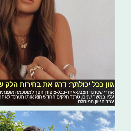
גוון ככל יכולתך: דרגו את בחירות הלק
אחרי שטרנד הצבע-אחר-בכל-ציפורן הפך למוסכמה אופנתית
עליו במשך שנים, טרנד הלקים החדש הוא אותו הטרנד לאח
עבר הגיוון המוחלט