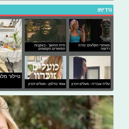
ווידיאו
מאחורי הקלעים: טירה
חיית החושך - בעקבות
רדופה
הסיפורים הקסומים
טיילור מלכ
טליה עובדיה - מעלים זיכרון
עומר נודלמן - מעלים זיכרון