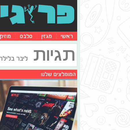
ראשי
מגזין
סלבס
מוזיק
תגיות
ליבר בלילת
המומלצים שלנו: