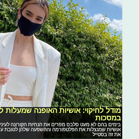
מודל לחיקוי: אושיות האופנה שמעלות 
במסכות
בימים בהם לא מעט סלבס מפרים את הנחיות הקורונה לעיני 
אושיות שמנצלות את הפלטפורמה וההשפעה שלהן לטובת ערכי
את זה בסטייל