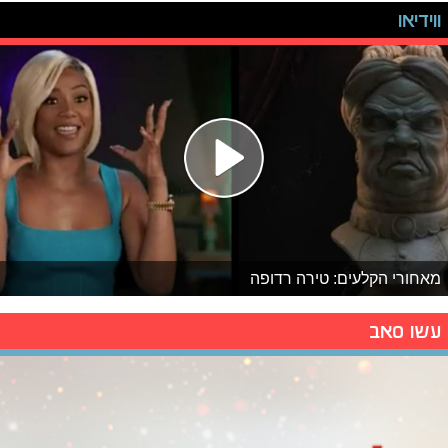
ווידיאו
מאחורי הקלעים: טירה רדופה
עשו סאב