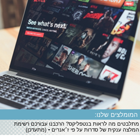
המומלצים שלנו:
מתלבטים מה לראות בנטפליקס? הרכבנו עבורכם רשימת
המלצה ענקית של סדרות על פי ז׳אנרים • (מתעדכן)