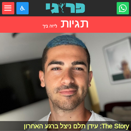
תגיות
ליזה ביך
The Story: עידן תלם ניצל ברגע האחרון