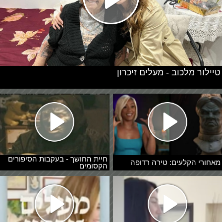
טיילור מלכוב - מעלים זיכרון
חיית החושך - בעקבות הסיפורים
מאחורי הקלעים: טירה רדופה
הקסומים