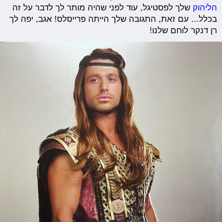
הליהוק
שלך לפסטיגל, עוד לפני שהיה מותר לך לדבר על זה
בכלל... עם זאת, התגובה שלך הייתה פרייסלס! אגב, יפה לך
רן דנקר לוחם שלנו!