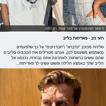
© מתוך האינסטגרם של ספיר קשתי, רפי דלויה
רועי ניב - פאדיחות בלייב
סליחה מכוכב "כדברא" ו"חבדניקים" על כך שלפעמים
(כשממש משעמם לנו), אנחנו מטרילים את הכוכבים בלייבים
שהם עושים ברשתות. לאחרונה אתה נבחרת, נכנסנו אל
הלייב שלך באמצע הלילה ופשוט עשינו לך פאדיחות...