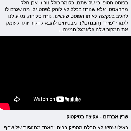
בפוסט הסופי כי שלושתם, כלומר כולל נורוז, אכן חלק
מהקאסט. אלא שנורוז בכלל לא לוהק לפסטיגל, מה שגרם לו
להגיב בעקיצה לאותו הפוסט שעשינו. נורוז סליחה, מגיע לנו
לגמרי "פויה" (הבנתם?). מבטיחים להבא לחקור יותר לעומק
את המקור שלנו #לאמגליםמיזה...
שרין אברהם - עקיצה בטיקטוק
כאילו שהיא לא סבלה מספיק בבית "האח" מהזוגיות של שחף