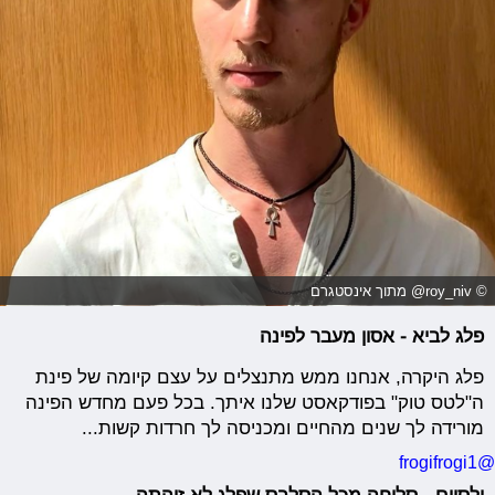
© roy_niv@ מתוך אינסטגרם
פלג לביא - אסון מעבר לפינה
פלג היקרה, אנחנו ממש מתנצלים על עצם קיומה של פינת
ה"לטס טוק" בפודקאסט שלנו איתך. בכל פעם מחדש הפינה
מורידה לך שנים מהחיים ומכניסה לך חרדות קשות...
@frogifrogi1