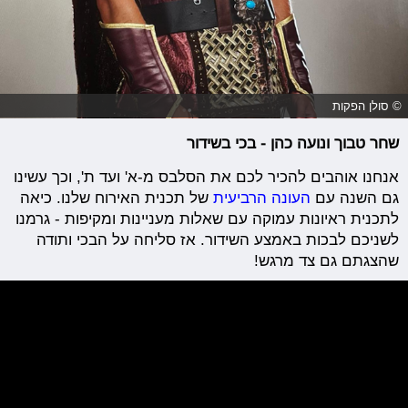
© סולן הפקות
שחר טבוך ונועה כהן - בכי בשידור
אנחנו אוהבים להכיר לכם את הסלבס מ-א' ועד ת', וכך עשינו
גם השנה עם
העונה הרביעית
של תכנית האירוח שלנו. כיאה
לתכנית ראיונות עמוקה עם שאלות מעניינות ומקיפות - גרמנו
לשניכם לבכות באמצע השידור. אז סליחה על הבכי ותודה
שהצגתם גם צד מרגש!