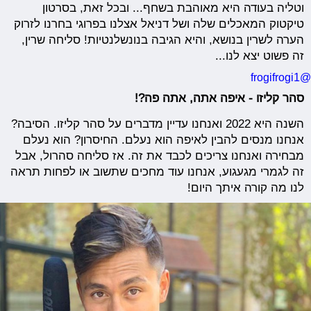
וטליה בעודה היא מאוהבת בשחף... ובכל זאת, בסרטון
טיקטוק המאכלים שלה ושל דניאל אצלנו בפרוגי בחרנו לזרוק
הערה לשרין בנושא, והיא הגיבה בנונשלנטיות! סליחה שרין,
זה פשוט יצא לנו...
@frogifrogi1
סהר קליזו - איפה אתה, אתה פה?!
השנה היא 2022 ואנחנו עדיין מדברים על סהר קליזו. הסיבה?
אנחנו מנסים להבין לאיפה הוא נעלם. החיסרון? הוא נעלם
מבחירה ואנחנו צריכים לכבד את זה. אז סליחה סהרול, אבל
זה לגמרי מגעגוע, אנחנו עוד מחכים שתשוב או לפחות תראה
לנו מה קורה איתך היום!