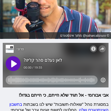
© saharcalizozo@ מתוך אינסטגרם
אבי אבורומי - אל תגיד שלא הייתם, כי הייתם בגדול!
במסגרת נוהל "שאלות-תשובות" שיש לנו בשבתות
בחשבון
האינסטגרם שלנו,
החלטנו לחשוף זוגיות עבר של אבורומי