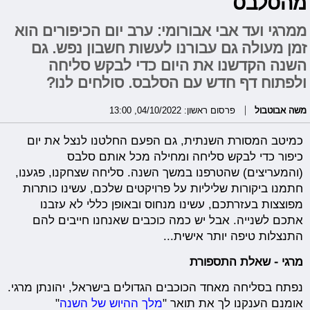
מהסלבס
ממרגי ועד אבי אבורומי: ערב יום הכיפורים הוא
זמן מעולה גם עבורנו לעשות חשבון נפש. גם
השנה הקדשנו את היום כדי לבקש סליחה
ולפתוח דף חדש עם הסלבס. סולחים לנו?
משה אבוטבול
פרסום ראשון: 04/10/2022, 13:00
כמיטב המסורת השנתית, גם הפעם החלטנו לנצל את יום
כיפור כדי לבקש סליחה ומחילה מכל אותם סלבס
(והמעריצים) שהטרפנו במשך השנה. סליחה שצחקנו, פגענו,
חתמנו ביקורות שליליות על פרויקטים שלכם, עשינו כותרות
מפוצצות בעזרתכם, עשינו מנחוס ובאופן כללי לא עזבנו
אתכם לשנייה. אבל יש כמה כוכבים שאנחנו חייבים להם
התנצלות טיפה יותר אישית...
מרגי - שאלת התספורת
נפתח בסליחה מאחד הכוכבים הגדולים בישראל, יהונתן מרגי.
אומנם הענקנו לך את תואר "
מלך ההיוש של השנה
"