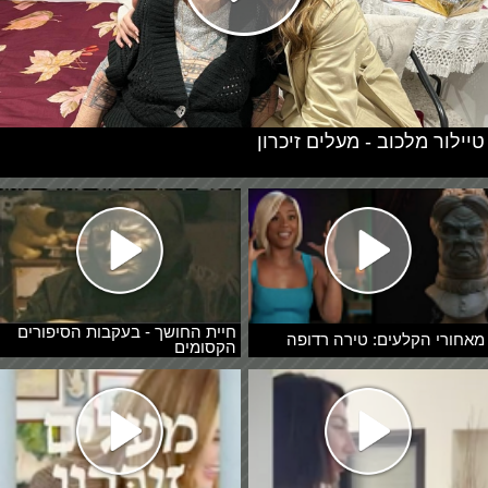
טיילור מלכוב - מעלים זיכרון
חיית החושך - בעקבות הסיפורים
מאחורי הקלעים: טירה רדופה
הקסומים