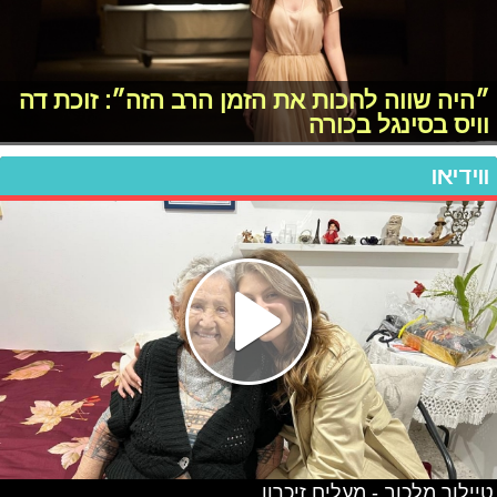
״היה שווה לחכות את הזמן הרב הזה״: זוכת דה
וויס בסינגל בכורה
ווידיאו
טיילור מלכוב - מעלים זיכרון