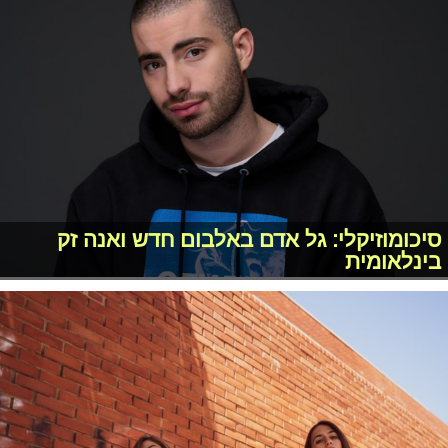
סיכומוזיקלי: גל אדם באלבום חדש ואנה זק
בינלאומית