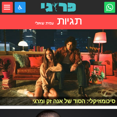
תגיות
עמית שאולי
סיכומוזיקלי: הסוד של אנה זק ומרגי