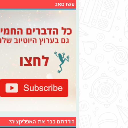
עשו סאב
הורדתם כבר את האפליקציה?