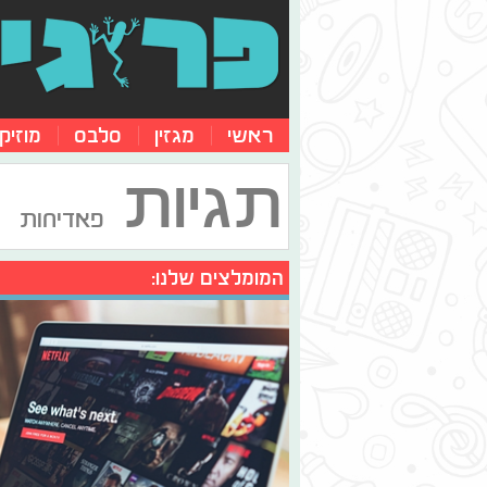
ראשי
מגזין
סלבס
מוזיק
תגיות
פאדיחות
המומלצים שלנו: