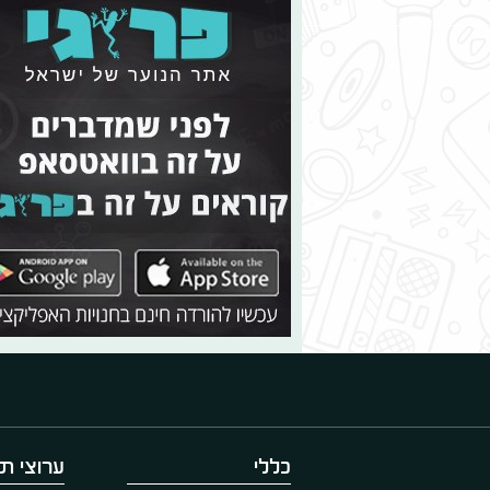
כללי
ערוצי תו