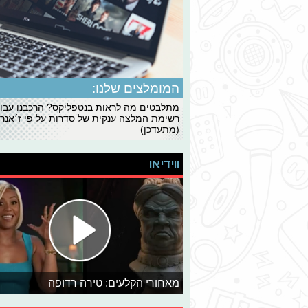
המומלצים שלנו:
מתלבטים מה לראות בנטפליקס? הרכבנו עבו
רשימת המלצה ענקית של סדרות על פי ז׳אנרי
(מתעדכן)
ווידיאו
מאחורי הקלעים: טירה רדופה