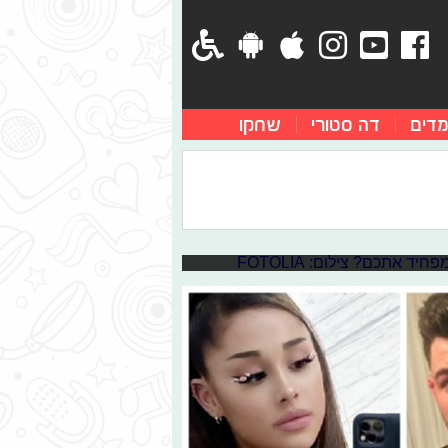
מדים
דה סטורי
שחקו
ט: מה הדבר שהכי מפחיד
נטיים" מעוררי אימה, שעלולים לקרות לכל אחד
 הכי מפחיד בעיניכם, ולגלות האם