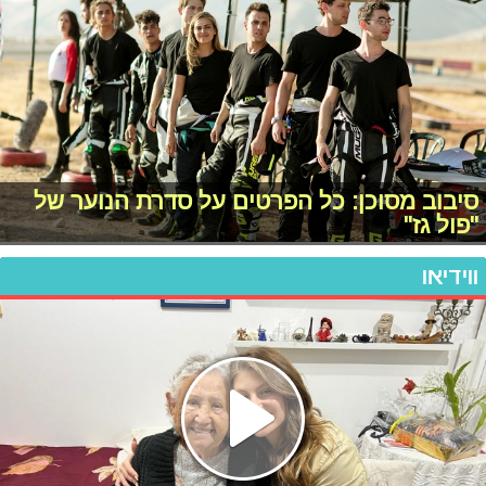
סיבוב מסוכן: כל הפרטים על סדרת הנוער של
"פול גז"
ווידיאו