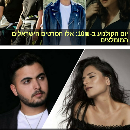
יום הקולנוע ב-10₪: אלו הסרטים הישראלים
המומלצים