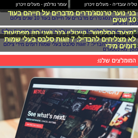
טליה עובדיה - מעלים זיכרון
עומר נודלמן - מעלים זיכרון
בני נוער טרנסג'נדרים מדברים על חייהם בעוד
10 שנים
"מצעד הסלפוש": קייטלין ג'נר ושני חזן מפתיעות
לא מצליחים להבדיל: 7 זוגות סלבס בעלי שמות
דומים מידי
המומלצים שלנו: