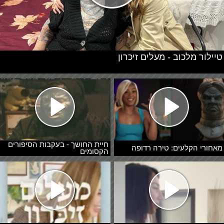
טיילור מלכוב - מעלים זיכרון
חיית החושך - בעקבות הסיפורים
מאחורי הקלעים: טירה רדופה
הקסומים