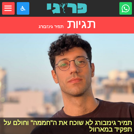
תגיות
תמיר גינזבורג
תמיר גינזבורג לא שוכח את ה"חממה" וחולם על
תפקיד במארוול