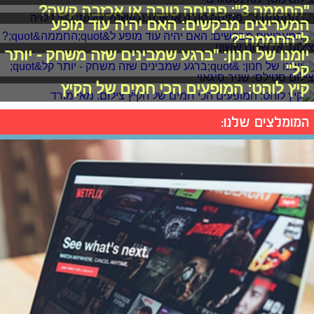
"החממה 3": פתיחה טובה או אכזבה קשה?
המעריצים מבקשים: האם יהיה עוד מופע
ל"החממה"?
יומנו של חנון: "ברגע שמבינים שזה משחק - יותר
קל"
קיץ לוהט: המופעים הכי חמים של הקיץ
המומלצים שלנו: