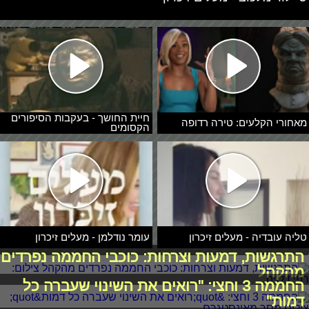
חיית החושך - בעקבות הסיפורים
מאחורי הקלעים: טירה רדופה
הקסומים
טליה עובדיה - מעלים זיכרון
עומר נודלמן - מעלים זיכרון
התרגשות, דמעות וצרחות: כוכבי החממה נפרדים
מהקהל
החממה 3 וחצי: "רואים את השינוי שעברה כל
דמות"