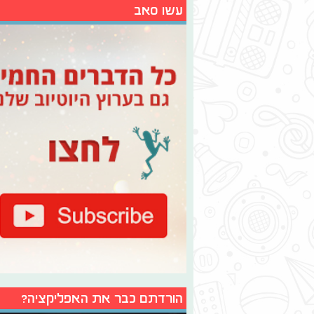
עשו סאב
הורדתם כבר את האפליקציה?