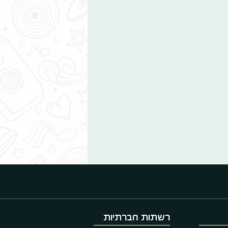
רשתות חברתיות