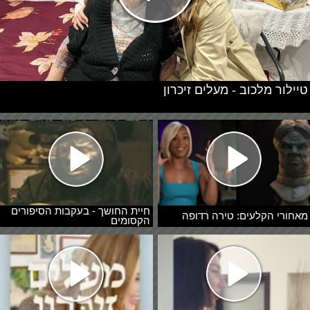
טיילור מלכוב - מעלים זיכרון
חיית החושך - בעקבות הסיפורים
מאחורי הקלעים: טירה רדופה
הקסומים