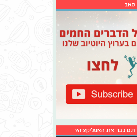
 סאב
תם כבר את האפליקציה?