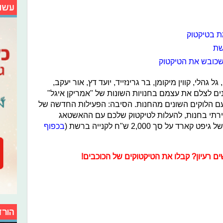
עשו
ת בטיקטוק
שת
שכובש את הטיקטוק
ל גהלי, קווין מיקומן, בר גרינזייד, יועד דץ, אור יעקב,
ונים לצלם את עצמם בחנויות השונות של "אמריקן איגל"
עם הלוקים השונים מהחנות. הסיבה: הפעילות החדשה של
רתי בחנות, להעלות לטיקטוק שלכם עם ההאשטאג
על סך 2,000 ש"ח לקנייה ברשת (
בכפוף
ם רעיון? קבלו את הטיקטוקים של הכוכבים!
הורד