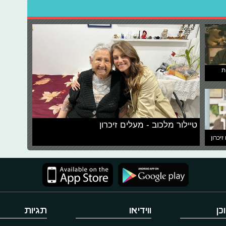
ת
טיילור מלכוב - מעלים זיכרון
זיכרון
כן
ווידיאו
תגיות