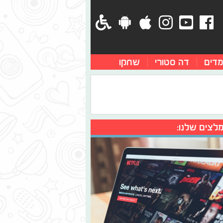
מדים
דה סטורי
שחקו
לצים שלנו: