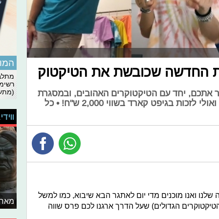
המומ
ות החדשה שכובשת את הטיקטוק
מתלבט
רשימת
(מתעד
 אתכם, יחד עם הטיקטוקרים האהובים, ובמסגרת
פעילות חדשה תוכלו לצלם טיקטוק ואולי לזכות בגיפט קארד בשווי 2,000 ש"ח! • כל
ווידי
לנו ואנו מוכנים מדי יום לאתגר הבא שיבוא, כמו למשל
מאחו
טיקטוקרים הגדולים) שעל הדרך ארגנו לכם פרס שווה