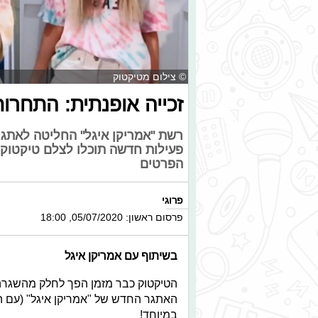
© צילום מטיקטוק
זכייה אופנתית: התחר
רשת "אמריקן איגל" החליטה לאתגר
הפרטים
פרוגי
פרסום ראשון: 05/07/2020, 18:00
בשיתוף עם אמריקן איגל
הטיקטוק כבר מזמן הפך לחלק מהשגרה ש
האתגר החדש של "אמריקן איגל" (עם ה
במיוחד!