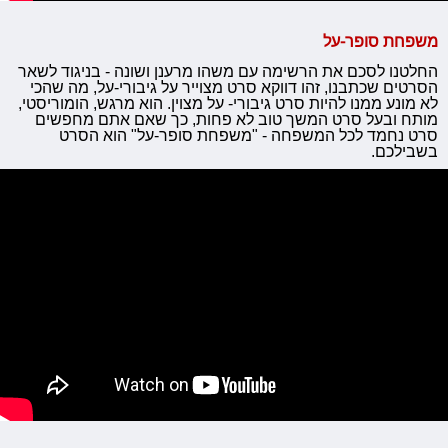
משפחת סופר-על
החלטנו לסכם את הרשימה עם משהו מרענן ושונה - בניגוד לשאר
הסרטים שכתבנו, זהו דווקא סרט מצוייר על גיבורי-על, מה שהכי
לא מונע ממנו להיות סרט גיבורי- על מצוין. הוא מרגש, הומוריסטי,
מותח ובעל סרט המשך טוב לא פחות, כך שאם אתם מחפשים
סרט נחמד לכל המשפחה - "משפחת סופר-על" הוא הסרט
בשבילכם.