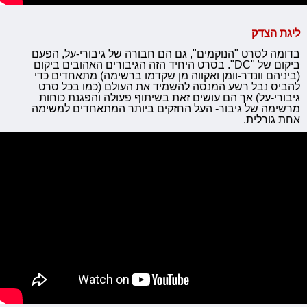
ליגת הצדק
בדומה לסרט "הנוקמים", גם הם חבורה של גיבורי-על, הפעם
ביקום של "DC". בסרט היחיד הזה הגיבורים האהובים ביקום
(ביניהם וונדר-וומן ואקווה מן שקדמו ברשימה) מתאחדים כדי
להביס נבל רשע המנסה להשמיד את העולם (כמו בכל סרט
גיבורי-על) אך הם עושים זאת בשיתוף פעולה והפגנת כוחות
מרשימה של גיבור- העל החזקים ביותר המתאחדים למשימה
אחת גורלית.