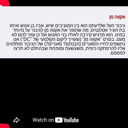
אקווה מן
גיבור העל שלדעתנו הוא בין המגניבים שיש, אביו בן אנוש ואימו
בת העיר אטלנטיס, מה שהופך את אקווה מן לגיבור על מיוחד
במינו. הוא מרגיש קירבה לאחיו בני האנוש ועל כן עוזר להם לא
מעט. בסרט "אקווה מן" (ששייך ליקום הקולנועי של "DC") אנו
נחשפים לחייו הסוערים (הבנתם? סוערים?) של הגיבור ומתלווים
אליו להרפתקה כיפית, משעשעת ומותחת שבהחלט לא תרצו
לפספס.