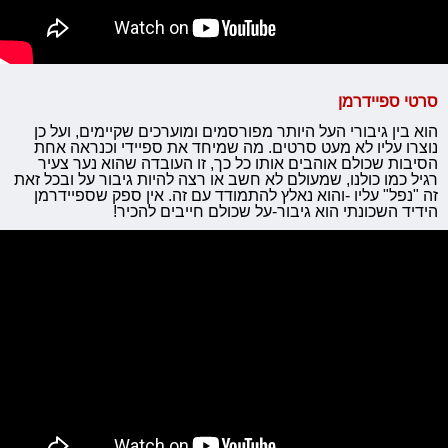
סרטי ספיידרמן
הוא בין גיבורי העל היותר מפורסמים ומוערכים שקיימים, ועל כן
נוצרו עליו לא מעט סרטים. מה שמיחד את ספיידי וכנראה אחת
הסיבות שכולם אוהבים אותו כל כך, זו העובדה שהוא נער צעיר
רגיל כמו כולנו, שמעולם לא חשב או רצה להיות גיבור על ובכל זאת
זה "נפל" עליו -והוא נאלץ להתמודד עם זה. אין ספק שספיידרמן
הידיד השכונתי הוא גיבור-על שכולם חייבים להכיר!