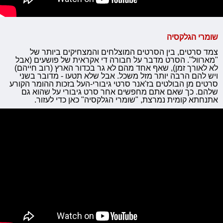
שומרי הגלקסיה
צמד סרטים, בין הסרטים המוצלחים והמצחיקים ביותר של
"מארוול". הסרט מדבר על חבורה די אקראית של פושעים (אבל
לא לאורך זמן), שאף אחד מהם לא גר בכדור הארץ (רוב חייהם)
ויש להם הרבה יותר מזל משכל. אבל שלא תטעו - מדובר בשני
סרטים מן הבולטים בז'אנר סרטי גיבורי-העל בזכות ההומר הקורע
שלהם.
כך שאם אתם מחפשים אחר סרט גיבורי על שהוא גם
אתנחתא קומית נמרצת, "שו
מרי הגלקסיה" כאן כדי לעזור.