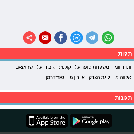
תגיות
וונדר וומן
משפחת סופר על
קולנוע
גיבורי על
שהאזאם
אקווה מן
ליגת הצדק
איירון מן
ספיידרמן
תגובות