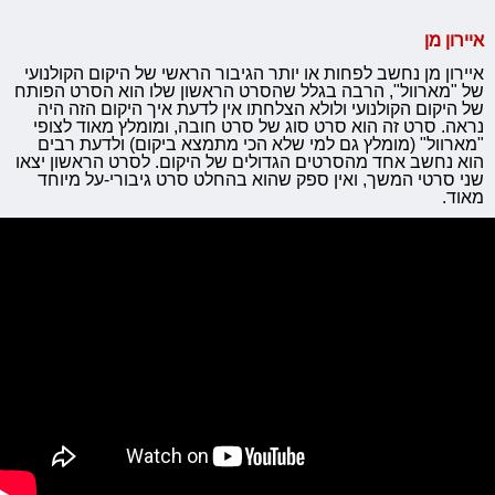
איירון מן
איירון מן נחשב לפחות או יותר הגיבור הראשי של היקום הקולנועי
של "מארוול", הרבה בגלל שהסרט הראשון שלו הוא הסרט הפותח
של היקום הקולנועי ולולא הצלחתו אין לדעת איך היקום הזה היה
נראה. סרט זה הוא סרט סוג של סרט חובה, ומומלץ מאוד לצופי
"מארוול" (מומלץ גם למי שלא הכי מתמצא ביקום) ולדעת רבים
הוא נחשב אחד מהסרטים הגדולים של היקום. לסרט הראשון יצאו
שני סרטי המשך, ואין ספק שהוא בהחלט סרט גיבורי-על מיוחד
מאוד.