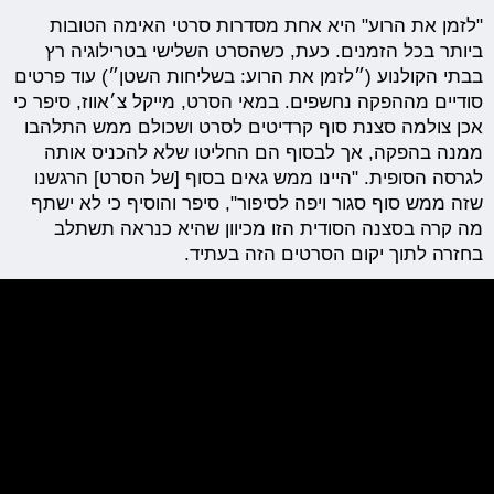
"לזמן את הרוע" היא אחת מסדרות סרטי האימה הטובות
ביותר בכל הזמנים. כעת, כשהסרט השלישי בטרילוגיה רץ
בבתי הקולנוע (״לזמן את הרוע: בשליחות השטן״) עוד פרטים
סודיים מההפקה נחשפים. במאי הסרט, מייקל צ׳אווז, סיפר כי
אכן צולמה סצנת סוף קרדיטים לסרט ושכולם ממש התלהבו
ממנה בהפקה, אך לבסוף הם החליטו שלא להכניס אותה
לגרסה הסופית. "היינו ממש גאים בסוף [של הסרט] הרגשנו
שזה ממש סוף סגור ויפה לסיפור", סיפר והוסיף כי לא ישתף
מה קרה בסצנה הסודית הזו מכיוון שהיא כנראה תשתלב
בחזרה לתוך יקום הסרטים הזה בעתיד.