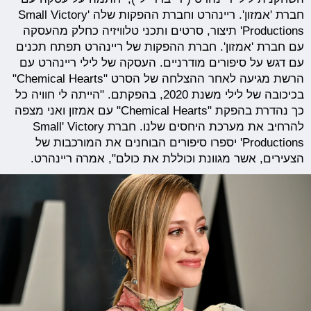
חברת 'אמזון'. ריינהרט וחברת ההפקות שלה 'Small Victory
Productions' תיצור, סרטים ותכני טלוויזיה כחלק מהעסקה
עם חברת 'אמזון'. חברת ההפקות של ריינהרט תפתח תכנים
עם דגש על סיפורים מודרניים. העסקה של לילי ריינהרט עם
הרשת מגיעה לאחר ההצלחה של הסרט "Chemical Hearts"
בכיכובה של לילי משנת 2020, בהפקתם. "הייתה לי חוויה כל
כך נהדרת בהפקת "Chemical Hearts" עם אמזון ואני מצפה
להרחיב את מערכת היחסים שלנו. חברת Small' Victory
Productions' יספרו סיפורים הבוחנים את המורכבות של
הצעירים, אשר מגוונת וכוללת את כולם", אמרה ריינהרט.