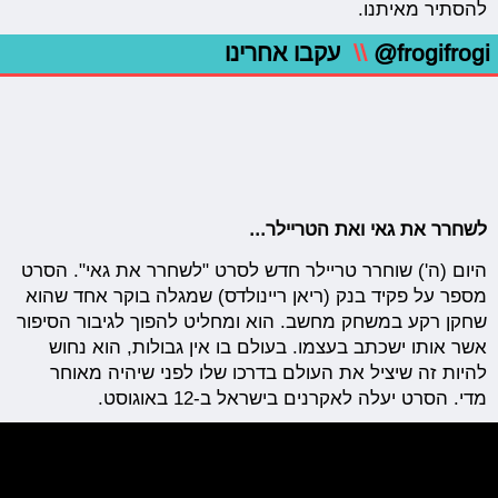
להסתיר מאיתנו.
@frogifrogi
\\
עקבו אחרינו
לשחרר את גאי ואת הטריילר...
היום (ה') שוחרר טריילר חדש לסרט "לשחרר את גאי". הסרט
מספר על פקיד בנק (ריאן ריינולדס) שמגלה בוקר אחד שהוא
שחקן רקע במשחק מחשב. הוא ומחליט להפוך לגיבור הסיפור
אשר אותו ישכתב בעצמו. בעולם בו אין גבולות, הוא נחוש
להיות זה שיציל את העולם בדרכו שלו לפני שיהיה מאוחר
מדי. הסרט יעלה לאקרנים בישראל ב-12 באוגוסט.