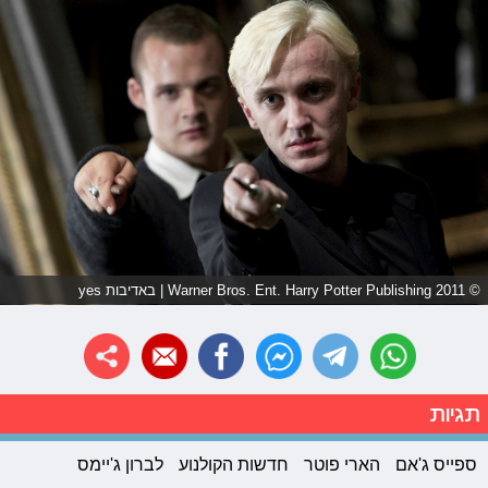
© 2011 Warner Bros. Ent. Harry Potter Publishing | באדיבות yes
תגיות
ספייס ג'אם
הארי פוטר
חדשות הקולנוע
לברון ג'יימס