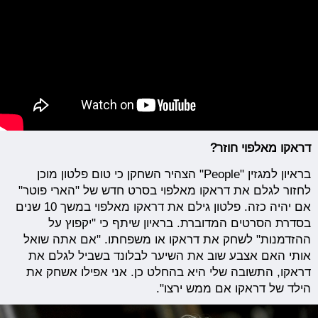
דראקו מאלפוי חוזר?
בראיון למגזין "People" הצהיר השחקן כי טום פלטון מוכן
לחזור לגלם את דראקו מאלפוי בסרט חדש של "הארי פוטר"
אם יהיה כזה. פלטון גילם את דראקו מאלפוי במשך 10 שנים
בסדרת הסרטים המדוברת. בראיון שיתף כי "יקפוץ על
ההזדמנות" לשחק את דראקו או משפחתו. "אם אתה שואל
אותי האם אצבע שוב את השיער לבלונד בשביל לגלם את
דראקו, התשובה שלי היא בהחלט כן. אני אפילו אשחק את
הילד של דראקו אם ממש ירצו".