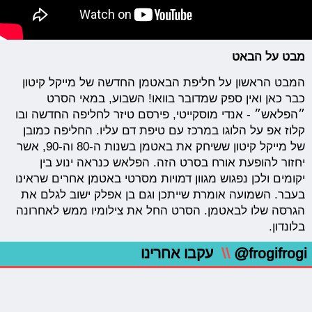
מבט על הבאט
המבט הראשון על חליפת הבאטמן החדשה של מייקל קיטון
כבר כאן ואין ספק שמדובר בוואו! השבוע, במאי הסרט
״הפלאש״ - אנדי מוסקייטי, פירסם טיזר לחליפה החדשה ובו
קלוז אפ על הלוגו במרכז עם טיפת דם עליו. החליפה כמובן
של מייקל קיטון ששיחק את באטמן בשנות ה-80 וה-90, אשר
יחזור להופעת אורח בסרט הזה. הפלאש כנראה ינוע בין
יקומים ולכן נפגוש מגוון דמויות מסרטי באטמן אחרים שראינו
בעבר. השמועה אומרת שייתכן וגם בן אפלק ישוב לגלם את
הגרסה שלו לבאטמן. הסרט החל את צילומיו ממש לאחרונה
בלונדון.
@frogifrogi
\\
עקבו אחרינו