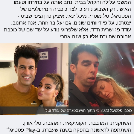
המשכי עלילה והקהל בבית ינתב אותה על בחירתו וטעמו
האישי. רק השבוע נודע כי לצד כוכביה המיתולגיים של
הפסטיגל, טל מוסרי, מיכל ינאי, איציק כהן וציפי שביט -
יצטרפו, על פי דיווחים שונים, גם יעל בר זוהר, אנה ארונוב,
עודד פז ושרית חדד. אלא שלפרוגי נודע על עוד שם של כוכבת
אהובה שחוזרת אליו רק שנה אחרי.
כוכבי פסטיגל 2020 © מתוך האינסטגרם של עודד וטל
השחקנית, המדבבת והקומיקאית האהובה, טלי אורן,
השתתפה לראשונה בהפקה בשנה שעברה, ב-Play פסטיגל"