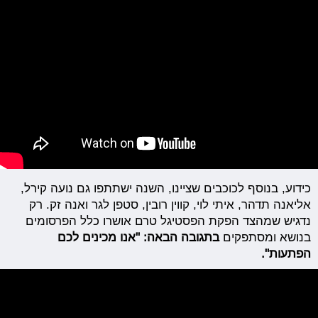
כידוע, בנוסף לכוכבים שציינו, השנה ישתתפו גם נועה קירל,
אליאנה תדהר, איתי לוי, קווין רובין, סטפן לגר ואנה זק. רק
נדגיש שמהצד הפקת הפסטיגל טרם אושרו כלל הפרסומים
בנושא ומסתפקים
בתגובה הבאה: "אנו מכינים לכם
הפתעות".