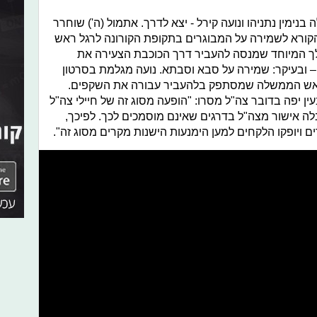
מין נתניהו ונועה קירל - יצא לדרך. אתמול (ה') שוחרר
, הקורא לשמירה על המבוגרים בתקופת הקורונה לרגל ראש
ך המיוחד שמנסה להעביר דרך הכוכבת הצעירה את
– ובעיקר: שמירה על סבא וסבתא. נועה מגלמת בסרטון
די ראש הממשלה שמסתפק בלהעביר עבורה את השקפים.
 יפה בדובר צה"ל מסרו: "הופעה מסוג זה של חיילי צה"ל
לה אישור מצה"ל בדרגים שאינם מוסמכים לכך. לפיכך,
 ויופקו הלקחים למען הימנעות הישנות מקרים מסוג זה".