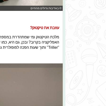
© באדיבות גדולים מהחיים
עוזבת את טיקטוק?
מלכת הטיקטוק ומי שמתהדרת במספר הע
האפליקציה בקרוב? ובכן, גם היא, כמ
"Triller" ותוך שעות הפכה לפופולרית גם שם.