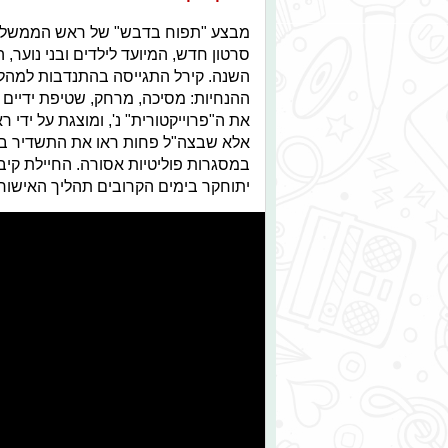
מבצע "תפוח בדבש" של ראש הממשלה בני
סרטון חדש, המיועד לילדים ובני נוער
השנה. קירל התגייסה בהתנדבות למהל
ההנחיות: מסיכה, מרחק, שטיפת ידיים 
את ה"פרוייקטורית" נ', ומוצגת על י
אלא שבצה"ל פחות ראו את התשדיר בעין
במסגרות פוליטיות אסורה. החיילת קיב
יתוחקר בימים הקרובים תהליך האישורים