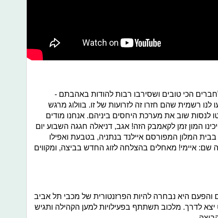
ברים הכי טובים ושסירבו רבות להודות באהבתם -
 לנו רשמית שהם חזרו זה לזרועות של זו. בוולוג מרגש
 לנסות שוב את מערכת היחסים ביניהם. אנחנו מודים
כינו המון זמן לקאמבק הזה! אגב, דניאלה חגגה השבוע יום
 בבית המלון המפורסם איילנד בנתניה, בטבעת ואפילו
שם: איימי! מאחלים בהצלחה לזוג החדש בביצה, ומקווים
ם והפעם היא נבחרה להיות הפרזנטורית של מכבי תל אביב
 יצא לדרך. מלכוב תשתתף בפעילויות למען הקהילה ותגיש
בוצה.