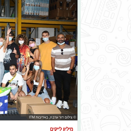
© צילום דור ערבה, באדיבות ITM
מיליון לייקים