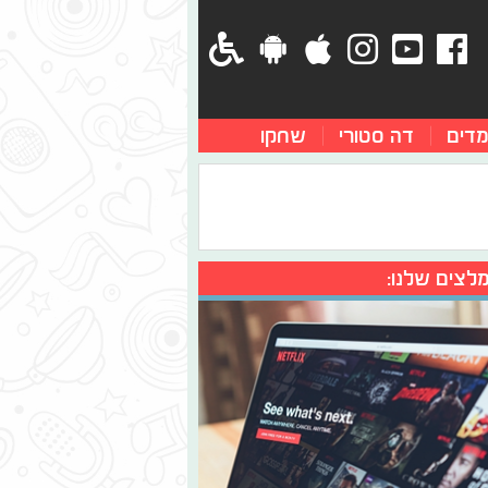
מדים
דה סטורי
שחקו
לצים שלנו: