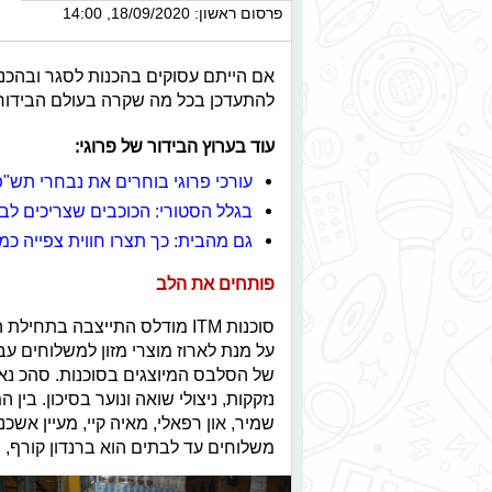
פרסום ראשון: 18/09/2020, 14:00
אם הייתם עסוקים בהכנות לסגר ובהכנ
להתעדכן בכל מה שקרה בעולם הבידור,
עוד בערוץ הבידור של פרוגי:
עורכי פרוגי בוחרים את נבחרי תש"פ
בגלל הסטורי: הכוכבים שצריכים ל
גם מהבית: כך תצרו חווית צפייה כמו
פותחים את הלב
סוכנות ITM מודלס התייצבה ב
על מנת לארוז מוצרי מזון למשלוחים 
נזקקות, ניצולי שואה ונוער בסיכון. בין 
משלוחים עד לבתים הוא ברנדון קורף, ב