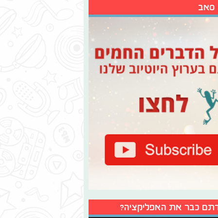
 סאב
תם כבר את האפליקציה?