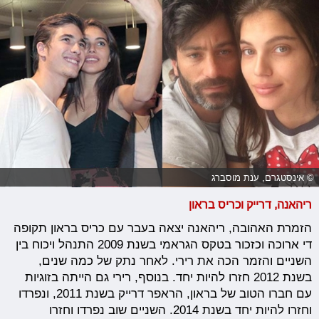
© אינסטגרם, ענת מוסברג
ריהאנה, דרייק וכריס בראון
הזמרת האהובה, ריהאנה יצאה בעבר עם כריס בראון תקופה
די ארוכה וכזכור בטקס הגראמי בשנת 2009 התנהל ויכוח בין
השניים והזמר הכה את רירי. לאחר נתק של כמה שנים,
בשנת 2012 חזרו להיות יחד. בנוסף, רירי גם הייתה בזוגיות
עם חברו הטוב של בראון, הראפר דרייק בשנת 2011, ונפרדו
וחזרו להיות יחד בשנת 2014. השניים שוב נפרדו וחזרו