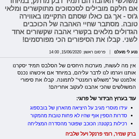
משולשי האהבה הם תמיד דבק מרתק, במיוחד
אם חלקם מובילים לסכסוכים מתוקשרים ומלאי
ג'וס - אך גם כאלו שסתם התקיימו באווירה
טובה. מסתבר שחיי האהבה של הכוכבים
הגדולים מלאים בקשרי אהבה שקשורים אחד
לשני. קבלו את הסיפורים הכי מפורסמים!
נטע לי מועלם
פרסום ראשון: 15/06/2020, 14:00
אין מה לעשות, מערכות היחסים של הסלבס תמיד יסקרנו
אותנו ויגרמו לנו לדבר עליהם, במיוחד אם איכשהו נכנס
אלמנט של "משולש רומנטי" לתמונה. קבלו את סיפורי
המשולשים שהכי אהבנו לעקוב אחריהם!
עוד בערוץ הבידור של פרוגי:
עידו מוסרי מגיב על היציאה מהארון של בובספוג
סדרות הספין אוף שהיו לא פחות טובות מהמקור
רכילות בקטנה: הכוכב שפוטר מהסדרה המצליחה
ברק שמיר, רומי פרנקל ויעל שלביה