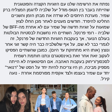
נפתח את הרשימה שלנו עם הזוגיות הקצרה והפוטוגנית
שהייתה בעבר בין הטופ-מודל יעל שלביה לדוגמן המצליח ברק
שמיר. מערכת היחסים לא שרדה את מבחן הזמן והשניים
החליטו להיפרד. חודשים מעטים לאחר מכן החלו לצוץ
שמועות על זוגיות חדשה של שמיר עם לא אחרת מה-BFF של
שלביה - רומי פרנקל. השתיים היו נחשבות לבסטיות הבולטות
בעולם הנוער, אך בעקבות הזוגיות החדשה של פרנקל, זה
לגמרי כבר לא שם, על אף שלשלביה כבר היה קשר זוגי אחר
ונוצץ (אותו היא מתחזקת עד היום). כמובן שהשתיים הפסיקו
לעקוב זאת אחר זאת באינסטגרם ונתנו חותמת רשמית
לסכסוך/ריחוק בעקבות האהבה. אם הסיטואציה לא הייתה
מספיק מביכה, הן היו צריכות להיות יחד על הסט של "רנואר"
יחד עם שמיר בעצמו ולצד אקסית מפורסמת אחרת - נועה
קירל.