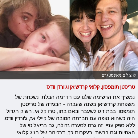
© צילום מאינסטגרם
טריסטן תומפסון, קלואי קרדשיאן וג'ורדן וודס
נמשיך את הרשימה שלנו עם הדרמה הבלתי נשכחת של
משפחת קרדשיאן בשנה שעברה - הבגידה של טריסטן
תומפסון בבת זוגו לשעבר ובאם בתו, טרו קלואי. השוק הגדול
היה כשהוא נצפה עם חברתה הטובה של קיילי אז, ג'ורדין וודס.
ללא ספק עניין זה גרם לסערה גדולה, גם בריאליטי של
האחיות וגם ברשת. בעקבות כך, דרכיהם של הזוג קלואי