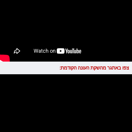
צפו באתגר מהשקת העונה הקודמת: