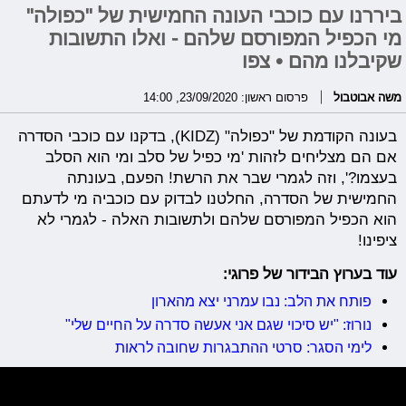
ביררנו עם כוכבי העונה החמישית של "כפולה"
מי הכפיל המפורסם שלהם - ואלו התשובות
שקיבלנו מהם • צפו
משה אבוטבול
פרסום ראשון: 23/09/2020, 14:00
בעונה הקודמת של "כפולה" (KIDZ), בדקנו עם כוכבי הסדרה
אם הם מצליחים לזהות 'מי כפיל של סלב ומי הוא הסלב
בעצמו?', וזה לגמרי שבר את הרשת! הפעם, בעונתה
החמישית של הסדרה, החלטנו לבדוק עם כוכביה מי לדעתם
הוא הכפיל המפורסם שלהם ולתשובות האלה - לגמרי לא
ציפינו!
עוד בערוץ הבידור של פרוגי:
פותח את הלב: נבו עמרני יצא מהארון
נורוז: "יש סיכוי שגם אני אעשה סדרה על החיים שלי"
לימי הסגר: סרטי ההתבגרות שחובה לראות