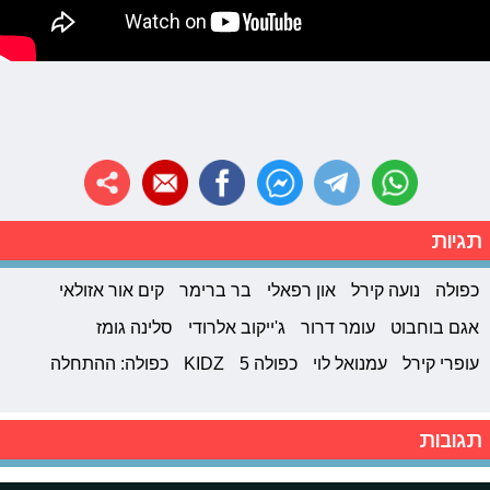
תגיות
כפולה
נועה קירל
און רפאלי
בר ברימר
קים אור אזולאי
אגם בוחבוט
עומר דרור
ג'ייקוב אלרודי
סלינה גומז
עופרי קירל
עמנואל לוי
כפולה 5
KIDZ
כפולה: ההתחלה
תגובות