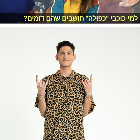
למי כוכבי "כפולה" חושבים שהם דומים?