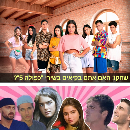
שחקו: האם אתם בקיאים בשירי "כפולה 5"?