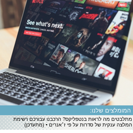
המומלצים שלנו:
מתלבטים מה לראות בנטפליקס? הרכבנו עבורכם רשימת
המלצה ענקית של סדרות על פי ז׳אנרים • (מתעדכן)