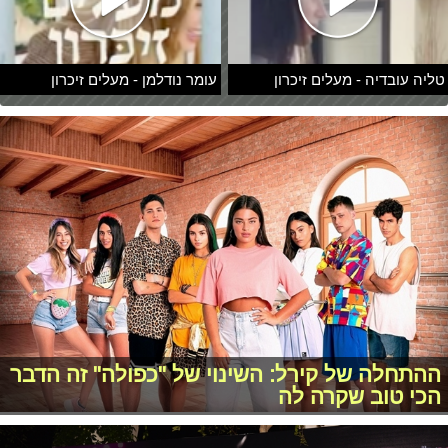
טליה עובדיה - מעלים זיכרון
עומר נודלמן - מעלים זיכרון
ההתחלה של קירל: השינוי של "כפולה" זה הדבר
הכי טוב שקרה לה