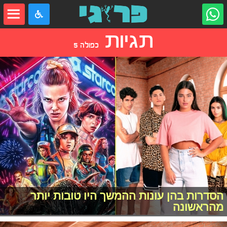
תגיות
כפולה 5
הסדרות בהן עונות ההמשך היו טובות יותר
מהראשונה