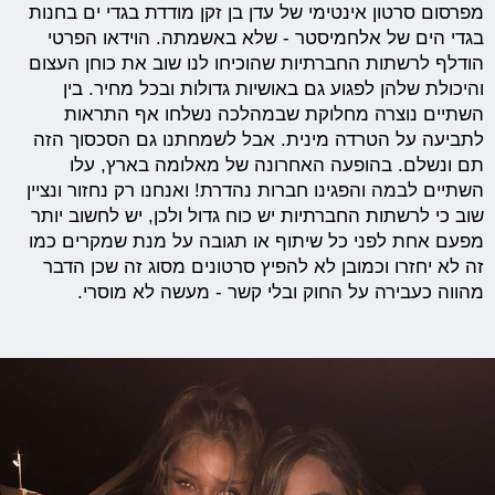
מפרסום סרטון אינטימי של עדן בן זקן מודדת בגדי ים בחנות
בגדי הים של אלחמיסטר - שלא באשמתה. הוידאו הפרטי
הודלף לרשתות החברתיות שהוכיחו לנו שוב את כוחן העצום
והיכולת שלהן לפגוע גם באושיות גדולות ובכל מחיר. בין
השתיים נוצרה מחלוקת שבמהלכה נשלחו אף התראות
לתביעה על הטרדה מינית. אבל לשמחתנו גם הסכסוך הזה
תם ונשלם. בהופעה האחרונה של מאלומה בארץ, עלו
השתיים לבמה והפגינו חברות נהדרת! ואנחנו רק נחזור ונציין
שוב כי לרשתות החברתיות יש כוח גדול ולכן, יש לחשוב יותר
מפעם אחת לפני כל שיתוף או תגובה על מנת שמקרים כמו
זה לא יחזרו וכמובן לא להפיץ סרטונים מסוג זה שכן הדבר
מהווה כעבירה על החוק ובלי קשר - מעשה לא מוסרי.