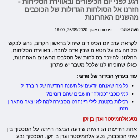
רגע לפני יום הכיפורים ובאווירת הסליחות -
חזרנו אל הסולחות הגדולות של הכוכבים
מהשנים האחרונות
נועה אוהבי
פרסום ראשון: 25/09/2020, 16:00
לקראת ערב יום הכיפורים שיחול בראשון הקרוב, נהוג לבקש
סליחה גם על חטאים שבין אדם לחברו. באווירת הסליחות,
החלטנו להיזכר בסולחות של הסלבס מהשנים האחרונות,
כאלו שהוכיחו לנו שלכל משבר יש פתרון!
עוד בערוץ הבידור של פרוגי:
כל מה שאנחנו יודעים על העונה החדשה של ריברדייל
למי כוכבי "כפולה" חושבים שהם דומים?
רכילות בקטנה: לילי ריינהרט מסבירה למה לא יצאה מהארון
מזמן
נטע אלחמיסטר ועדן בן זקן
אחת הידיעות הנוראיות שידעה הביצה הייתה על הסכסוך בין
שתי הכוכבות, נטע אלחמיסטר ועדן בן זקן. הסכסוך נבע