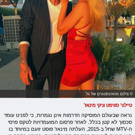
© צילום מהאינסטגרם של גל
טיילור סוויפט וניקי מינאז'
נראה שבעולם המוסיקה הדרמות אינן נגמרות, כי לפנינו עומד
סכסוך לא קטן בכלל. לאחר פרסום המועמדויות לטקס פרסי
ה-MTV שחל ב-2015, העלתה מינאז' פוסט זועם במיוחד בו