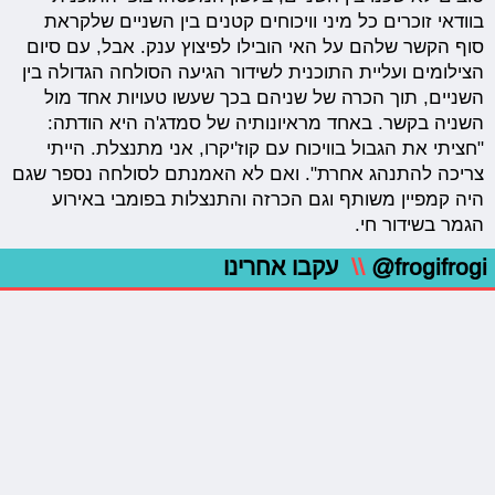
בוודאי זוכרים כל מיני וויכוחים קטנים בין השניים שלקראת
סוף הקשר שלהם על האי הובילו לפיצוץ ענק. אבל, עם סיום
הצילומים ועליית התוכנית לשידור הגיעה הסולחה הגדולה בין
השניים, תוך הכרה של שניהם בכך שעשו טעויות אחד מול
השניה בקשר. באחד מראיונותיה של סמדג'ה היא הודתה:
"חציתי את הגבול בוויכוח עם קוז'יקרו, אני מתנצלת. הייתי
צריכה להתנהג אחרת". ואם לא האמנתם לסולחה נספר שגם
היה קמפיין משותף וגם הכרזה והתנצלות בפומבי באירוע
הגמר בשידור חי.
@frogifrogi
\\
עקבו אחרינו