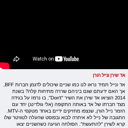
אד שירן ונייל הורן
אד ונייל תמיד נראו לנו כמו שניים שיכולים לדגמן חברות BFF,
אך האם ידעתם שגם ביניהם שררה מתיחות קלה? בשנת
2014 הוציאו אד שירן את השיר "Don't", בו נרמז על בגידה
מצד חברתו של אד באותה התקופה (אלי גולדינג) יחד עם
הזמר נייל הורן, שנצפו מחזיקים ידיים באחד מטקסי ה-MTV.
התגובה של נייל לא איחרה לבוא ובפוסט שהעלה לטוויטר שלו
קרא לשירן "להתעשת". הסולחה הגיעה כשהשניים יצאו