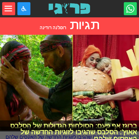
תגיות
רוסלנה רודינה
ברוגז אף פעם: הסולחות הגדולות של הסלבס
אאוץ': הסלבס שהגיבו לזוגיות החדשה של
האקסים שלהם