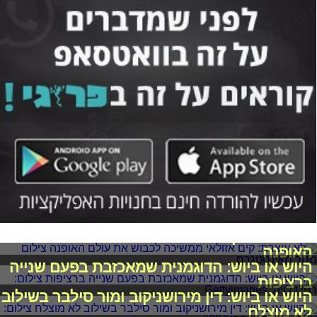
לא עוצרת: קים אזולאי ממשיכה לכבוש את עולם
האופנה
היוש או ביוש: הדוגמנית שמאכזבת בפעם שנייה
ברציפות
היוש או ביוש: דין מירושניקוב ומור סילבר בשילוב
לא מוצלח