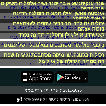
שנה ענקית: שגיא ברייטנר ושיר אלמליח משיקים
שנה חדשה
אינסטה פאשן: אילו תמונות רוסלנה רודינה
דואגת למחוק?
יכולים גם לבד: הכוכבים שהפכו לעצמאיים
בזכות עצמם
לא שרדו: אייל גולן ורוסלנה רודינה נפרדו
כוכבי "פול מון" מסתבכים בטלנובלה של עצמם
רכילות בקטנה: שי מיקה מסתבכת וג'יגי חושפת
ההיסטריה הגדולה של אייל גולן
2011-2026 © פרוגי תקשורת בע"מ
תנאי שימוש
מדיניות פרטיות
|