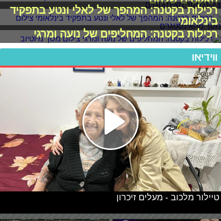
רכילות בקטנה: המהפך של לאלי ונטע בתפקיד
בינלאומי
רכילות בקטנה: המחליפים של נועה ומרגי
ווידיאו
טיילור מלכוב - מעלים זיכרון